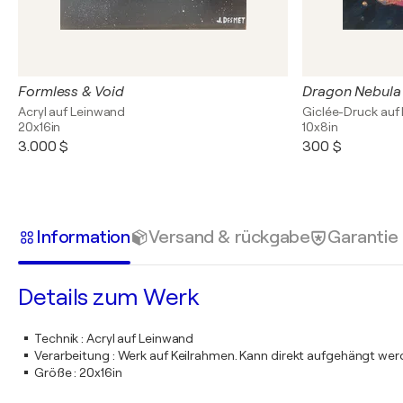
Formless & Void
Dragon Nebula
Acryl auf Leinwand
Giclée-Druck auf
20x16in
10x8in
3.000 $
300 $
Information
Versand & rückgabe
Garantie
Details zum Werk
Technik
:
Acryl auf Leinwand
Verarbeitung
:
Werk auf Keilrahmen. Kann direkt aufgehängt we
Größe
:
20x16in