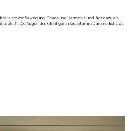
rk pulsiert vor Bewegung, Chaos und Harmonie und lädt dazu ein,
denschaft. Die Augen der Elfenfiguren leuchten im Dämmerlicht, da