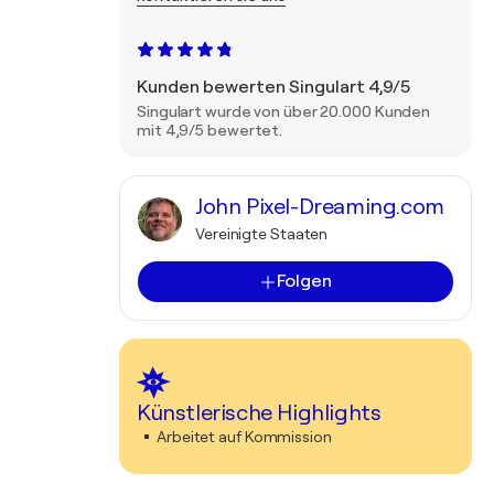
Kunden bewerten Singulart 4,9/5
Singulart wurde von über 20.000 Kunden
mit 4,9/5 bewertet.
John Pixel-Dreaming.com
Vereinigte Staaten
Folgen
Künstlerische Highlights
Arbeitet auf Kommission