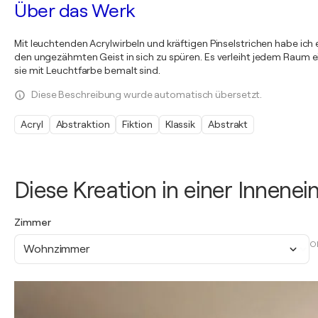
Über das Werk
Mit leuchtenden Acrylwirbeln und kräftigen Pinselstrichen habe ic
den ungezähmten Geist in sich zu spüren. Es verleiht jedem Raum e
sie mit Leuchtfarbe bemalt sind.
Diese Beschreibung wurde automatisch übersetzt.
Acryl
Abstraktion
Fiktion
Klassik
Abstrakt
Diese Kreation in einer Innene
Zimmer
O
Wohnzimmer