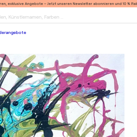
ren, exklusive Angebote –
Jetzt unseren Newsletter abonnieren und 10 % Raba
len, Künstlernamen, Farben …
derangebote