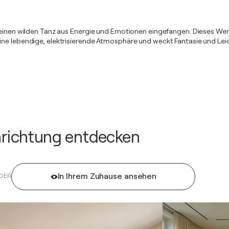
h einen wilden Tanz aus Energie und Emotionen eingefangen. Dieses We
ine lebendige, elektrisierende Atmosphäre und weckt Fantasie und Lei
inrichtung entdecken
In Ihrem Zuhause ansehen
DER