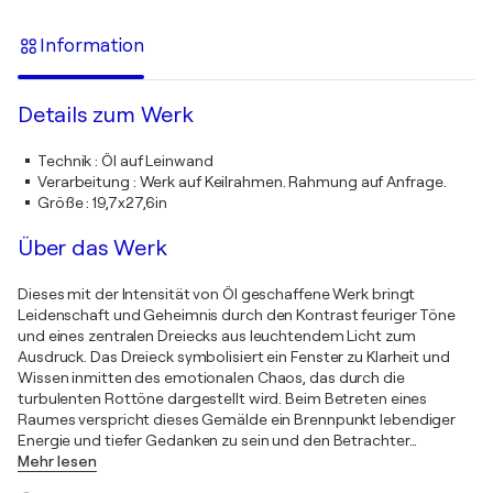
Information
Details zum Werk
Technik
:
Öl auf Leinwand
Verarbeitung
:
Werk auf Keilrahmen. Rahmung auf Anfrage.
Größe
:
19,7x27,6in
Über das Werk
Dieses mit der Intensität von Öl geschaffene Werk bringt
Leidenschaft und Geheimnis durch den Kontrast feuriger Töne
und eines zentralen Dreiecks aus leuchtendem Licht zum
Ausdruck. Das Dreieck symbolisiert ein Fenster zu Klarheit und
Wissen inmitten des emotionalen Chaos, das durch die
turbulenten Rottöne dargestellt wird. Beim Betreten eines
Raumes verspricht dieses Gemälde ein Brennpunkt lebendiger
Energie und tiefer Gedanken zu sein und den Betrachter
…
Mehr lesen