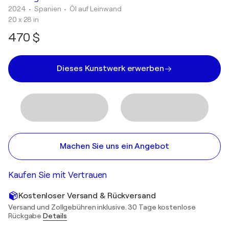
2024
• Spanien
•
Öl auf Leinwand
20 x 28 in
470 $
Dieses Kunstwerk erwerben
Machen Sie uns ein Angebot
Kaufen Sie mit Vertrauen
Kostenloser Versand & Rückversand
Versand und Zollgebühren inklusive. 30 Tage kostenlose
Rückgabe
Details