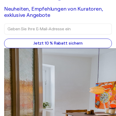
Neuheiten, Empfehlungen von Kuratoren,
exklusive Angebote
Jetzt 10 % Rabatt sichern