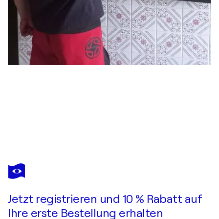
LAMAR FRÍA
El triángulo
470 $
Ein Angebot machen
Erwerben
Jetzt registrieren und 10 % Rabatt auf
Ihre erste Bestellung erhalten