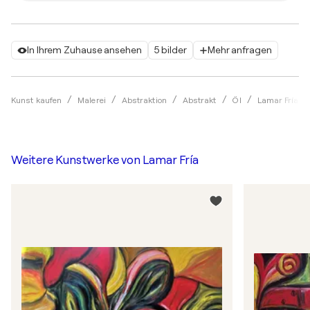
In Ihrem Zuhause ansehen
5 bilder
Mehr anfragen
Kunst kaufen
Malerei
Abstraktion
Abstrakt
Öl
Lamar Fría
Weitere Kunstwerke von
Lamar Fría