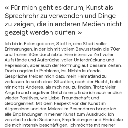
« Für mich geht es darum, Kunst als
Sprachrohr zu verwenden und Dinge
zu zeigen, die in anderen Medien nicht
gezeigt werden dürfen. »
Ich bin in Polen geboren; Stettin, eine Stadt voller
Erinnerungen, in der ich mit vollem Bewusstsein die 70er
und frühen 80er durchlebte. Eine intensive Zeit voller
Aufstände und Aufbrüche, voller Unterdrückung und
Repression, aber auch der Hoffnung auf bessere Zeiten.
Doch ungelöste Probleme, ins Nichts laufende
Gespräche treiben mich dazu mein Heimatland zu
verlassen. In solch einer Situation, nach der Flucht, bleibt
mir nichts Anderes, als mich neu zu finden. Trotz vieler
Ängste und negativer Gefühle empfinde ich auch endlich
wieder Positives, wie Liebe, Freundschaft und
Geborgenheit. Mit dem Respekt vor der Kunst im
Allgemeinen und der Malerei im Besonderen bringe ich
alle Empfindungen in meiner Kunst zum Ausdruck. Ich
verarbeite darin Gedanken, Empfindungen und Eindrücke
die mich intensiv beschäftigen. Ich möchte mit meiner