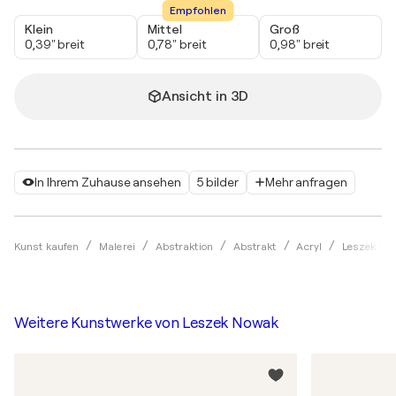
Empfohlen
Klein
Mittel
Groß
0,39" breit
0,78" breit
0,98" breit
Ansicht in 3D
In Ihrem Zuhause ansehen
5 bilder
Mehr anfragen
Kunst kaufen
Malerei
Abstraktion
Abstrakt
Acryl
Leszek No
Weitere Kunstwerke von
Leszek Nowak