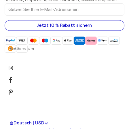
Acrylgemälde
Geben
Sie
Ihre
E-
Mail-
Jetzt 10 % Rabatt sichern
Adresse
ein
Banküberweisung
Deutsch | USD