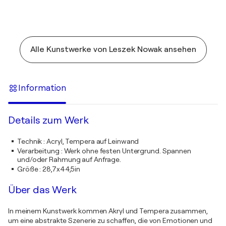
Alle Kunstwerke von Leszek Nowak ansehen
Information
Details zum Werk
Technik
:
Acryl, Tempera auf Leinwand
Verarbeitung
:
Werk ohne festen Untergrund. Spannen
und/oder Rahmung auf Anfrage.
Größe
:
28,7x44,5in
Über das Werk
In meinem Kunstwerk kommen Akryl und Tempera zusammen,
um eine abstrakte Szenerie zu schaffen, die von Emotionen und