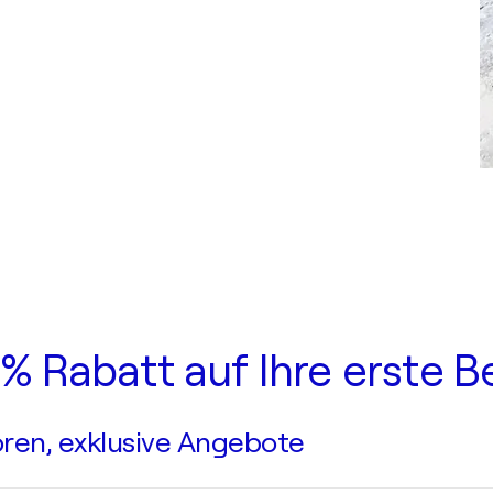
0 % Rabatt auf Ihre erste B
ren, exklusive Angebote