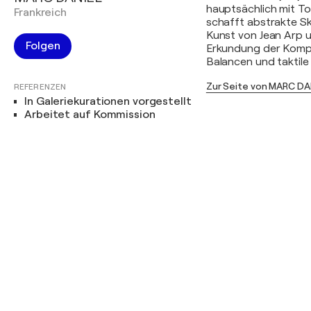
hauptsächlich mit To
Frankreich
schafft abstrakte Sk
Kunst von Jean Arp 
Folgen
Erkundung der Kompl
Balancen und taktil
Zur Seite von MARC DA
REFERENZEN
In Galeriekurationen vorgestellt
Arbeitet auf Kommission