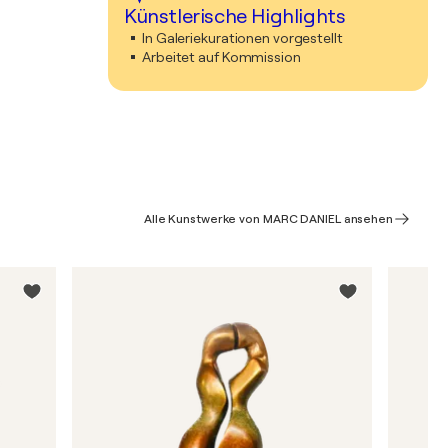
Künstlerische Highlights
In Galeriekurationen vorgestellt
Arbeitet auf Kommission
Alle Kunstwerke von MARC DANIEL ansehen