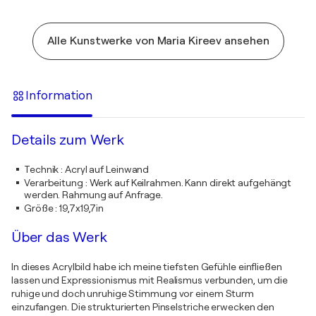
Alle Kunstwerke von Maria Kireev ansehen
Information
Details zum Werk
Technik
:
Acryl auf Leinwand
Verarbeitung
:
Werk auf Keilrahmen. Kann direkt aufgehängt
werden. Rahmung auf Anfrage.
Größe
:
19,7x19,7in
Über das Werk
In dieses Acrylbild habe ich meine tiefsten Gefühle einfließen
lassen und Expressionismus mit Realismus verbunden, um die
ruhige und doch unruhige Stimmung vor einem Sturm
einzufangen. Die strukturierten Pinselstriche erwecken den