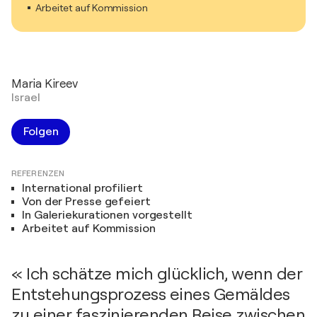
Arbeitet auf Kommission
Maria Kireev
Israel
Folgen
REFERENZEN
International profiliert
Von der Presse gefeiert
In Galeriekurationen vorgestellt
Arbeitet auf Kommission
« Ich schätze mich glücklich, wenn der
Entstehungsprozess eines Gemäldes
zu einer faszinierenden Reise zwischen