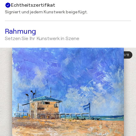
Echtheitszertifikat
Signiert und jedem Kunstwerk beigefügt.
Rahmung
Setzen Sie Ihr Kunstwerk in Szene
1
/
11