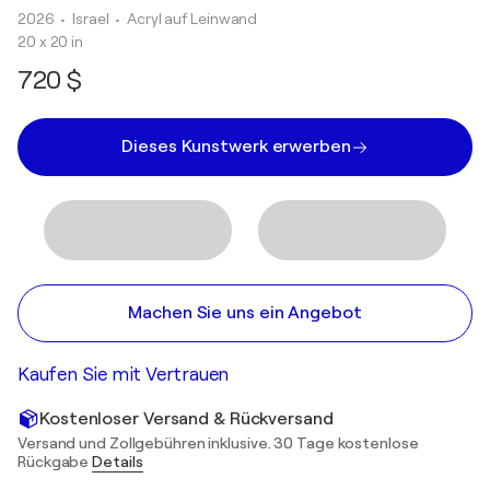
2026
• Israel
•
Acryl auf Leinwand
20 x 20 in
720 $
Dieses Kunstwerk erwerben
Machen Sie uns ein Angebot
Kaufen Sie mit Vertrauen
Kostenloser Versand & Rückversand
Versand und Zollgebühren inklusive. 30 Tage kostenlose
Rückgabe
Details