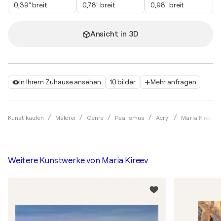
0,39" breit
0,78" breit
0,98" breit
Ansicht in 3D
In Ihrem Zuhause ansehen
10 bilder
Mehr anfragen
Kunst kaufen
Malerei
Genre
Realismus
Acryl
Maria Kireev
Weitere Kunstwerke von
Maria Kireev