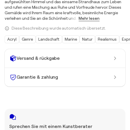
aufgewühlten Himmel und das einsame Strandhaus zum Leben
und rufen eine Mischung aus Ruhe und Vorfreude hervor. Dieses
Gemälde wird Ihrem Raum eine kraftvolle, besinnliche Energie
verleihen und Sie an die Schönheit und
…
Mehr lesen
Diese Beschreibung wurde automatisch übersetzt.
Acryl
Genre
Landschaft
Marine
Natur
Realismus
Exp
Versand & rückgabe
Garantie & zahlung
Sprechen Sie mit einem Kunstberater