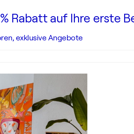
0 % Rabatt auf Ihre erste B
ren, exklusive Angebote