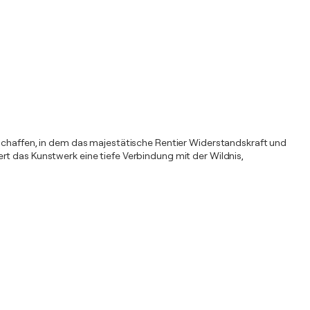
rschaffen, in dem das majestätische Rentier Widerstandskraft und
rt das Kunstwerk eine tiefe Verbindung mit der Wildnis,