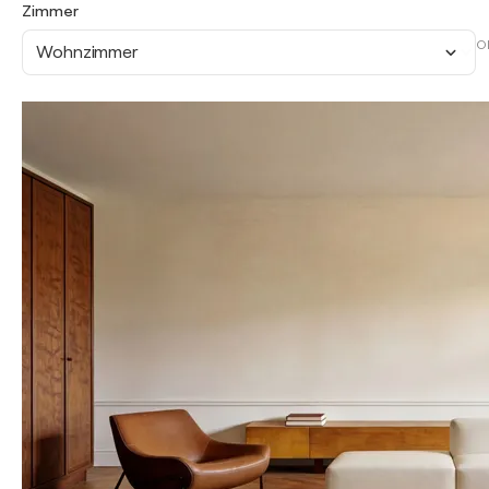
Zimmer
O
Wohnzimmer