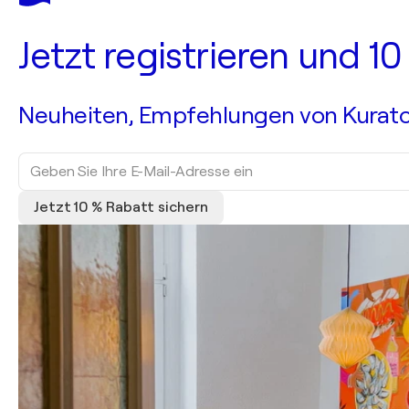
Jetzt registrieren und 1
Neuheiten, Empfehlungen von Kurato
Jetzt 10 % Rabatt sichern