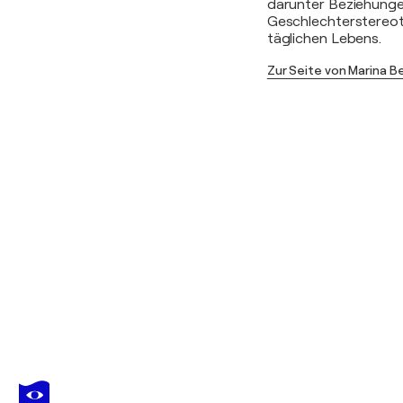
darunter Beziehunge
Geschlechterstereot
täglichen Lebens.
Zur Seite von Marina 