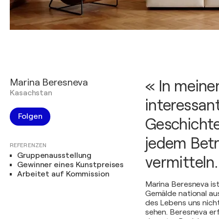
Marina Beresneva
« In meinen
Kasachstan
interessan
Folgen
Geschichte
jedem Betr
REFERENZEN
Gruppenausstellung
vermitteln.
Gewinner eines Kunstpreises
Arbeitet auf Kommission
Marina Beresneva ist
Gemälde national au
des Lebens uns nicht
sehen. Beresneva erf