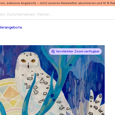
ren, exklusive Angebote –
Jetzt unseren Newsletter abonnieren und 10 % Raba
len, Künstlernamen, Farben …
derangebote
Verstärkter Zoom verfügbar