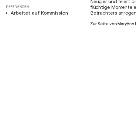
Neugier und feiert di
REFERENZEN
flüchtige Momente e
Arbeitet auf Kommission
Betrachters anregen
Zur Seite von MaryAnn