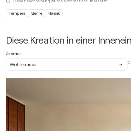
Diese Beschreibung wurde automatisch übersetzt.
Tempera
Genre
Klassik
Diese Kreation in einer Innene
Zimmer
O
Wohnzimmer