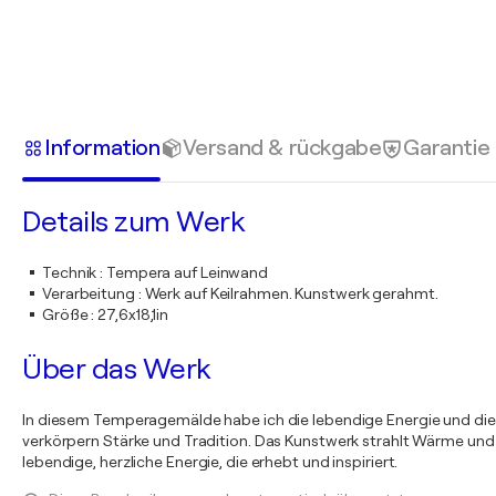
Information
Versand & rückgabe
Garantie
Details zum Werk
Technik
:
Tempera auf Leinwand
Verarbeitung
:
Werk auf Keilrahmen. Kunstwerk gerahmt.
Größe
:
27,6x18,1in
Über das Werk
In diesem Temperagemälde habe ich die lebendige Energie und die W
verkörpern Stärke und Tradition. Das Kunstwerk strahlt Wärme und D
lebendige, herzliche Energie, die erhebt und inspiriert.