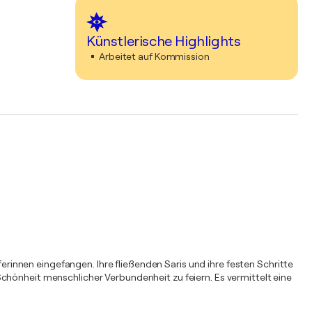
Künstlerische Highlights
Arbeitet auf Kommission
innen eingefangen. Ihre fließenden Saris und ihre festen Schritte
chönheit menschlicher Verbundenheit zu feiern. Es vermittelt eine