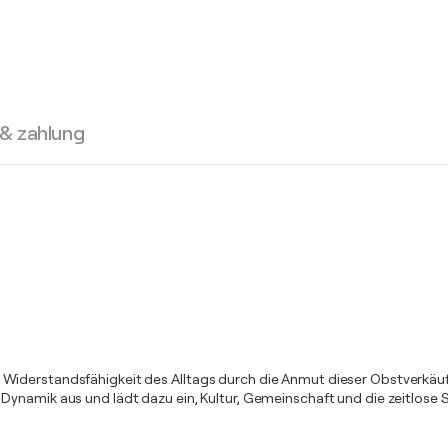
 & zahlung
iderstandsfähigkeit des Alltags durch die Anmut dieser Obstverkäufer
ynamik aus und lädt dazu ein, Kultur, Gemeinschaft und die zeitlose S