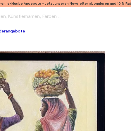
ren, exklusive Angebote –
Jetzt unseren Newsletter abonnieren und 10 % Raba
len, Künstlernamen, Farben …
derangebote