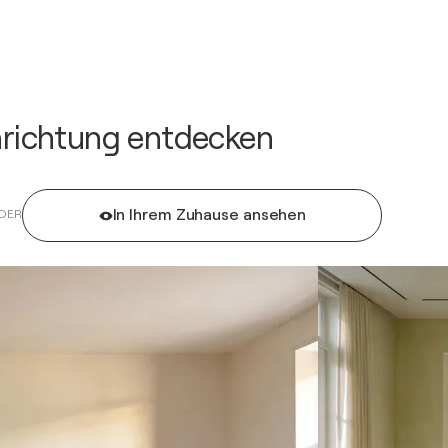
inrichtung entdecken
In Ihrem Zuhause ansehen
DER