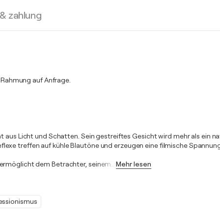
 & zahlung
 Rahmung auf Anfrage.
 aus Licht und Schatten. Sein gestreiftes Gesicht wird mehr als ein na
exe treffen auf kühle Blautöne und erzeugen eine filmische Spannung 
 ermöglicht dem Betrachter, seinem
…
Mehr lesen
essionismus