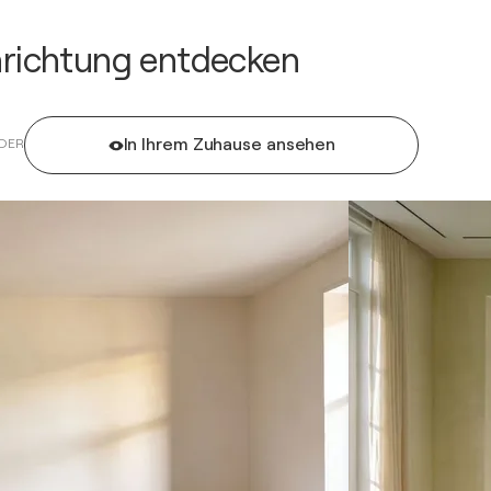
inrichtung entdecken
In Ihrem Zuhause ansehen
DER