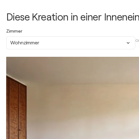
Diese Kreation in einer Innene
Zimmer
O
Wohnzimmer