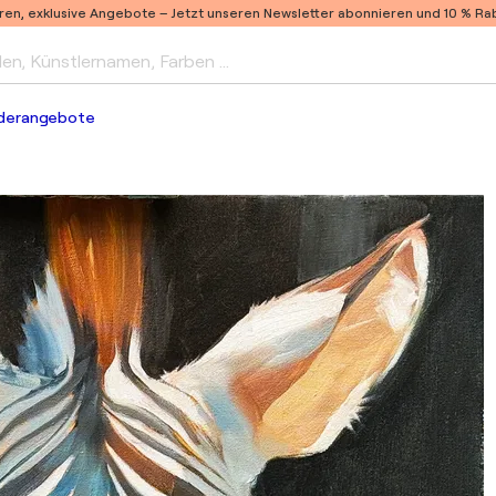
ren, exklusive Angebote –
Jetzt unseren Newsletter abonnieren und 10 % Raba
len, Künstlernamen, Farben …
derangebote