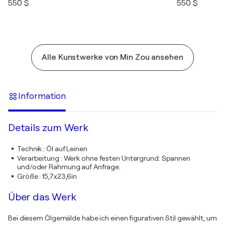
550 $
550 $
Alle Kunstwerke von Min Zou ansehen
Information
Details zum Werk
Technik
:
Öl auf Leinen
Verarbeitung
:
Werk ohne festen Untergrund. Spannen
und/oder Rahmung auf Anfrage.
Größe
:
15,7x23,6in
Über das Werk
Bei diesem Ölgemälde habe ich einen figurativen Stil gewählt, um