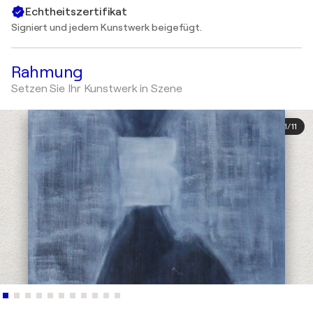
Echtheitszertifikat
Signiert und jedem Kunstwerk beigefügt.
Rahmung
Setzen Sie Ihr Kunstwerk in Szene
1
/
11