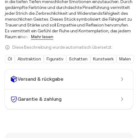
in die tiefen Tiefen menschlicher Emotionen einzutauchen. Durch
gedämpfte Farbtöne und durchdachte Pinselführung vermittelt
jeder Strich die Zerbrechlichkeit und Widerstandsfähigkeit des
menschlichen Geistes. Dieses Stück symbolisiert die Fähigkeit zu
Trauer und Stärke und soll Empathie und Reflexion hervorrufen.
Es vermittelt ein Gefühl der Ruhe und Kontemplation, das jedem
Raum einen
…
Mehr lesen
Diese Beschreibung wurde automatisch übersetzt.
Öl
Abstraktion
Figurativ
Schatten
Kunstwerk
Malen
Versand & rückgabe
Garantie & zahlung