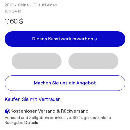
2016
• China
•
Öl auf Leinen
16 x 24 in
1.160 $
Dieses Kunstwerk erwerben
Machen Sie uns ein Angebot
Kaufen Sie mit Vertrauen
Kostenloser Versand & Rückversand
Versand und Zollgebühren inklusive. 30 Tage kostenlose
Rückgabe
Details