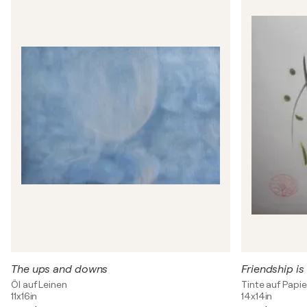
The ups and downs
Friendship is
Öl auf Leinen
Tinte auf Papie
11x16in
14x14in