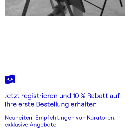
MIN ZOU
A human can shed tears
1.160 $
Ein Angebot machen
Erwerben
Jetzt registrieren und 10 % Rabatt auf
Ihre erste Bestellung erhalten
Neuheiten, Empfehlungen von Kuratoren,
exklusive Angebote