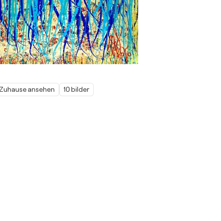
m Zuhause ansehen
10 bilder