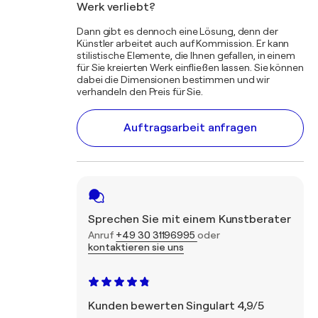
Werk verliebt?
Dann gibt es dennoch eine Lösung, denn der
Künstler arbeitet auch auf Kommission. Er kann
stilistische Elemente, die Ihnen gefallen, in einem
für Sie kreierten Werk einfließen lassen. Sie können
dabei die Dimensionen bestimmen und wir
verhandeln den Preis für Sie.
Auftragsarbeit anfragen
Sprechen Sie mit einem Kunstberater
Anruf
+49 30 31196995
oder
kontaktieren sie uns
Kunden bewerten Singulart 4,9/5