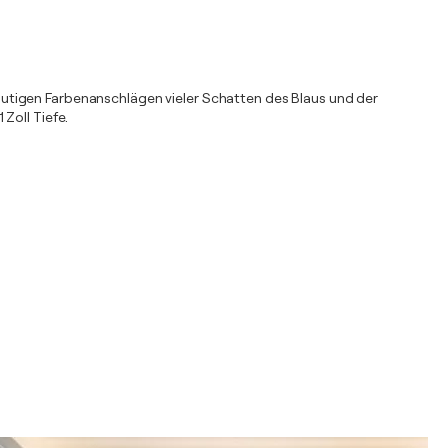
utigen Farbenanschlägen vieler Schatten des Blaus und der
 Zoll Tiefe.