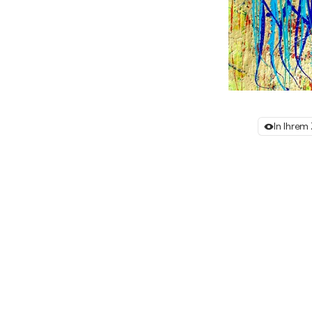
In Ihre