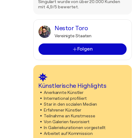
Singulart wurde von über 20.000 Kunden
mit 4,9/5 bewertet.
Nestor Toro
Vereinigte Staaten
Folgen
Künstlerische Highlights
Anerkannte Künstler
International profiliert
Star in den sozialen Medien
Erfahrener Künstler
Teilnahme an Kunstmesse
Von Galerien favorisiert
In Galeriekurationen vorgestellt
Arbeitet auf Kommission