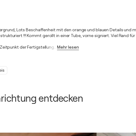
ergrund, Lots Beschaffenheit mit den orange und blauen Details und m
ukturiert !!! Kommt gerollt in einer Tube, vorne signiert. Viel Rand für 1
r Zeitpunkt der Fertigstellung
…
Mehr lesen
eis
inrichtung entdecken