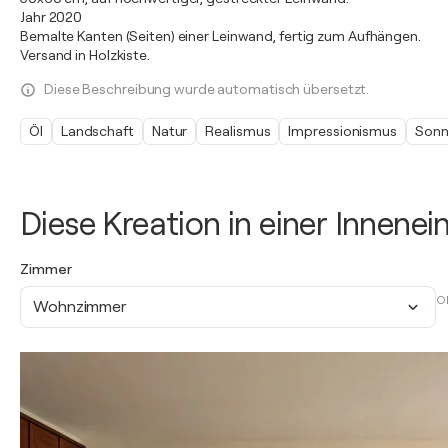
Jahr 2020
Bemalte Kanten (Seiten) einer Leinwand, fertig zum Aufhängen.
Versand in Holzkiste.
Diese Beschreibung wurde automatisch übersetzt.
Öl
Landschaft
Natur
Realismus
Impressionismus
Sonn
Diese Kreation in einer Innene
Zimmer
O
Wohnzimmer