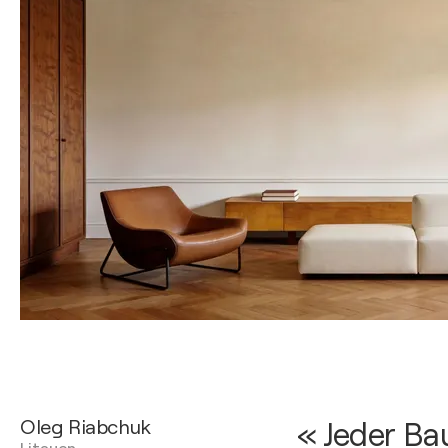
Oleg Riabchuk
« Jeder Bau