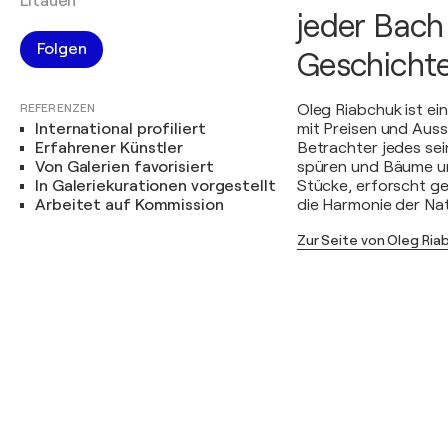
Litauen
jeder Bach
Folgen
Geschichte
REFERENZEN
Oleg Riabchuk ist ein
International profiliert
mit Preisen und Auss
Erfahrener Künstler
Betrachter jedes sei
Von Galerien favorisiert
spüren und Bäume und
In Galeriekurationen vorgestellt
Stücke, erforscht gel
Arbeitet auf Kommission
die Harmonie der Natu
Zur Seite von Oleg Ri