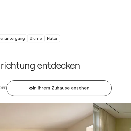
enuntergang
Blume
Natur
inrichtung entdecken
In Ihrem Zuhause ansehen
DER