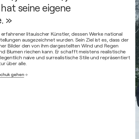
 hat seine eigene
. »
 erfahrener litauischer Künstler, dessen Werke national
tellungen ausgezeichnet wurden. Sein Ziel ist es, dass der
ner Bilder den von ihm dargestellten Wind und Regen
 Blumen riechen kann. Er schafft meistens realistische
egentlich naive und surrealistische Stile und repräsentiert
r über alle.
abchuk gehen