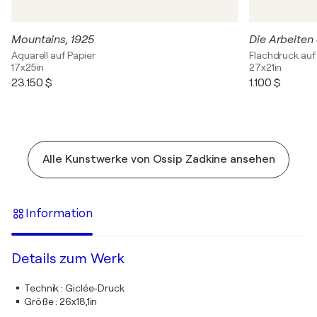
Mountains, 1925
Die Arbeiten
Aquarell auf Papier
Flachdruck auf
17x25in
27x21in
23.150 $
1.100 $
Alle Kunstwerke von Ossip Zadkine ansehen
Information
Details zum Werk
Technik
:
Giclée-Druck
Größe
:
26x18,1in