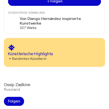
Folgen
ZUGEHÖRIGE SAMMLUNG
Von Diango Hernández inspirierte
Kunstwerke
327 Werke
Künstlerische Highlights
Berühmte:r Künstler:in
Ossip Zadkine
Russland
Folgen