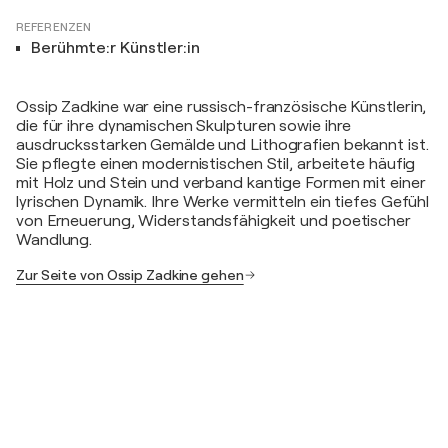
REFERENZEN
Berühmte:r Künstler:in
Ossip Zadkine war eine russisch-französische Künstlerin,
die für ihre dynamischen Skulpturen sowie ihre
ausdrucksstarken Gemälde und Lithografien bekannt ist.
Sie pflegte einen modernistischen Stil, arbeitete häufig
mit Holz und Stein und verband kantige Formen mit einer
lyrischen Dynamik. Ihre Werke vermitteln ein tiefes Gefühl
von Erneuerung, Widerstandsfähigkeit und poetischer
Wandlung.
Zur Seite von Ossip Zadkine gehen