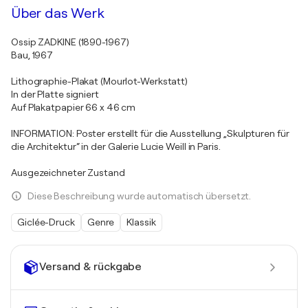
Über das Werk
Ossip ZADKINE (1890-1967)
Bau, 1967
Lithographie-Plakat (Mourlot-Werkstatt)
In der Platte signiert
Auf Plakatpapier 66 x 46 cm
INFORMATION: Poster erstellt für die Ausstellung „Skulpturen für
die Architektur“ in der Galerie Lucie Weill in Paris.
Ausgezeichneter Zustand
Diese Beschreibung wurde automatisch übersetzt.
Giclée-Druck
Genre
Klassik
Versand & rückgabe