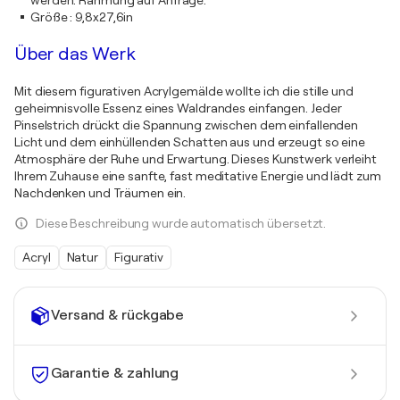
Größe
:
9,8x27,6in
Über das Werk
Mit diesem figurativen Acrylgemälde wollte ich die stille und
geheimnisvolle Essenz eines Waldrandes einfangen. Jeder
Pinselstrich drückt die Spannung zwischen dem einfallenden
Licht und dem einhüllenden Schatten aus und erzeugt so eine
Atmosphäre der Ruhe und Erwartung. Dieses Kunstwerk verleiht
Ihrem Zuhause eine sanfte, fast meditative Energie und lädt zum
Nachdenken und Träumen ein.
Diese Beschreibung wurde automatisch übersetzt.
Acryl
Natur
Figurativ
Versand & rückgabe
Garantie & zahlung