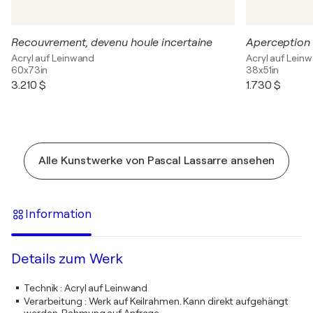
Recouvrement, devenu houle incertaine
Aperception
Acryl auf Leinwand
Acryl auf Lein
60x73in
38x51in
3.210 $
1.730 $
Alle Kunstwerke von Pascal Lassarre ansehen
Information
Details zum Werk
Technik
:
Acryl auf Leinwand
Verarbeitung
:
Werk auf Keilrahmen. Kann direkt aufgehängt
werden. Rahmung auf Anfrage.