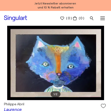
Jetzt Newsletter abonnieren
und 10 % Rabatt erhalten
(
0
)
( 0 )
1
/
2
Philippe Abril
Laurence