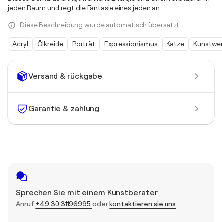
jeden Raum und regt die Fantasie eines jeden an.
Diese Beschreibung wurde automatisch übersetzt.
Acryl
Ölkreide
Porträt
Expressionismus
Katze
Kunstwe
Versand & rückgabe
Garantie & zahlung
Sprechen Sie mit einem Kunstberater
Anruf
+49 30 31196995
oder
kontaktieren sie uns