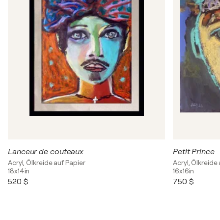
Lanceur de couteaux
Petit Prince
Acryl, Ölkreide auf Papier
Acryl, Ölkreide
18x14in
16x16in
520 $
750 $