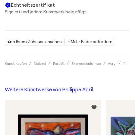
Echtheitszertifikat
Signiert und jedem Kunstwerk beigefügt.
In Ihrem Zuhause ansehen
Mehr Bilder anfordern
Kunst kaufen
Malerei
Porträt
Expressionismus
Acryl
Philipp
Weitere Kunstwerke von
Philippe Abril