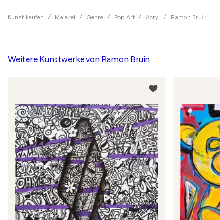
Kunst kaufen
Malerei
Genre
Pop Art
Acryl
Ramon Bruin
Weitere Kunstwerke von
Ramon Bruin