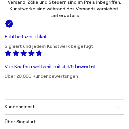
Versand, Zölle und Steuern sind im Preis inbegriffen.
Kunstwerke sind während des Versands versichert.
Lieferdetails
Echtheitszertifikat
Signiert und jedem Kunstwerk beigefügt.
Von Käufern weltweit mit 4,9/5 bewertet.
Über 20.000 Kundenbewertungen
Kundendienst
Kontaktieren Sie uns
Über Singulart
Versand
Rücknahmerichtlinie