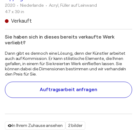
2020
• Niederlande
•
Acryl, Füller auf Leinwand
47 x 39 in
Verkauft
Sie haben sich in dieses bereits verkaufte Werk
verliebt?
Dann gibt es dennoch eine Lösung, denn der Künstler arbeitet
auch auf Kommission. Er kann stilistische Elemente, die Ihnen
gefallen, in einem für Sie kreierten Werk einfließen lassen. Sie
können dabei die Dimensionen bestimmen und wir verhandeln
den Preis für Sie.
Auftragsarbeit anfragen
In Ihrem Zuhause ansehen
2 bilder