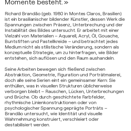
Momente besteht. »
Richard Brandão (geb. 1980 in Montes Claros, Brasilien)
ist ein brasilianischer bildender Künstler, dessen Werk die
Spannungen zwischen Präsenz, Unterbrechung und der
Instabilität des Bildes untersucht. Er arbeitet mit einer
Vielzahl von Materialien – Aquarell, Acryl, Öl, Gouache,
Buntstiften und Pastellkreide – und betrachtet jedes
Medium nicht als stilistische Veränderung, sondern als
konzeptuelle Strategie, um zu hinterfragen, wie Bilder
entstehen, sich auflösen und den Raum aushandeln.
Seine Arbeiten bewegen sich fließend zwischen
Abstraktion, Geometrie, Figuration und Porträtmalerei,
doch alle seine Serien eint ein gemeinsamer Kern: Sie
enthüllen, was in visuellen Strukturen üblicherweise
verborgen bleibt – Rauschen, Lücken, Unterbrechungen
und Brüche. Ob durch geschichtete Farbfelder,
rhythmische Linienkonstruktionen oder von
psychologischer Spannung geprägte Porträts –
Brandão untersucht, wie Identität und visuelle
Wahrnehmung konstruiert, verschleiert oder
destabilisiert werden.