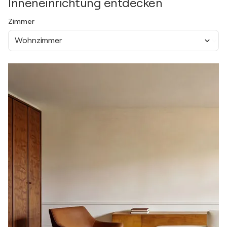
Inneneinrichtung entdecken
Zimmer
Wohnzimmer