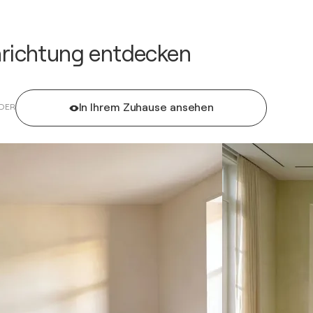
inrichtung entdecken
In Ihrem Zuhause ansehen
DER