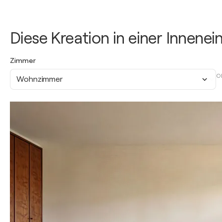
Diese Kreation in einer Innene
Zimmer
O
Wohnzimmer