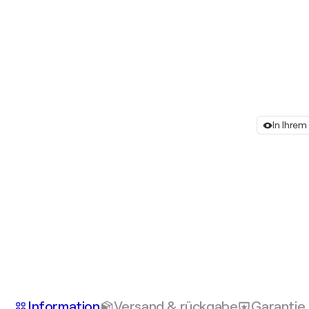
In Ihre
Information
Versand & rückgabe
Garantie