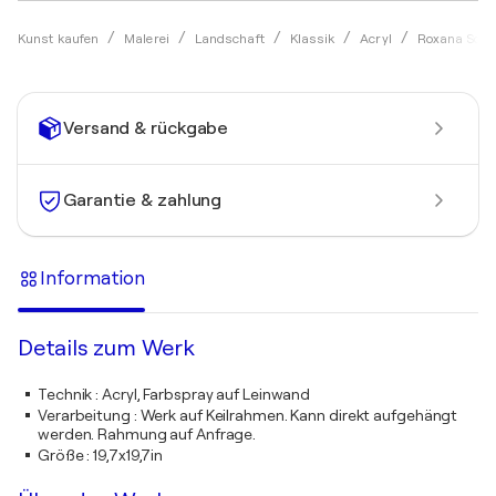
Kunst kaufen
Malerei
Landschaft
Klassik
Acryl
Roxana Soos
Versand & rückgabe
Garantie & zahlung
Information
Details zum Werk
Technik
:
Acryl, Farbspray auf Leinwand
Verarbeitung
:
Werk auf Keilrahmen. Kann direkt aufgehängt
werden. Rahmung auf Anfrage.
Größe
:
19,7x19,7in