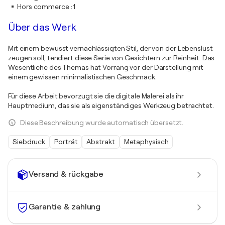
Hors commerce
:
1
Über das Werk
Mit einem bewusst vernachlässigten Stil, der von der Lebenslust
zeugen soll, tendiert diese Serie von Gesichtern zur Reinheit. Das
Wesentliche des Themas hat Vorrang vor der Darstellung mit
einem gewissen minimalistischen Geschmack.
Für diese Arbeit bevorzugt sie die digitale Malerei als ihr
Hauptmedium, das sie als eigenständiges Werkzeug betrachtet.
Diese Beschreibung wurde automatisch übersetzt.
Siebdruck
Porträt
Abstrakt
Metaphysisch
Versand & rückgabe
Garantie & zahlung