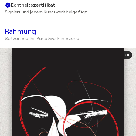
Echtheitszertifikat
Signiert und jedem Kunstwerk beigefügt.
Rahmung
Setzen Sie Ihr Kunstwerk in Szene
1
/
11