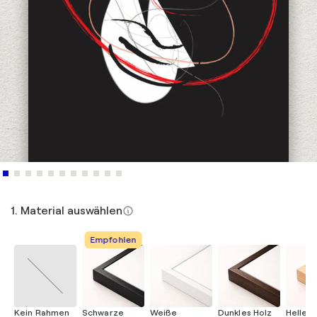
1. Material auswählen
Empfohlen
Kein Rahmen
Schwarze
Weiße
Dunkles Holz
Helles 