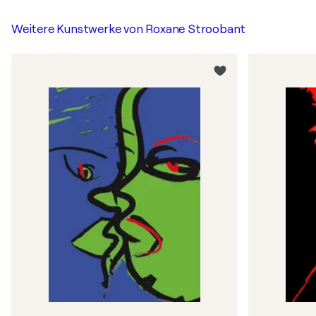
Weitere Kunstwerke von
Roxane Stroobant