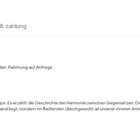
 & zahlung
rden. Rahmung auf Anfrage.
ips. Es erzählt die Geschichte der Harmonie zwischen Gegensätzen: Die 
lstand liegt, sondern im fließenden Gleichgewicht all unserer inneren Ant