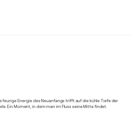
feurige Energie des Neuanfangs trifft auf die kühle Tiefe der
eile. Ein Moment, in dem man im Fluss seine Mitte findet.