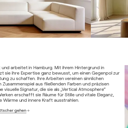
 und arbeitet in Hamburg. Mit ihrem Hintergrund in
zt sie ihre Expertise ganz bewusst, um einen Gegenpol zur
tung zu schaffen. Ihre Arbeiten vereinen sinnlichen
m Zusammenspiel aus fließenden Farben und präzisen
ne visuelle Signatur, die sie als „Vertical Atmosphere“
Werken erschafft sie Räume für Stille und vitale Eleganz,
tive Wärme und innere Kraft ausstrahlen.
üttscher gehen