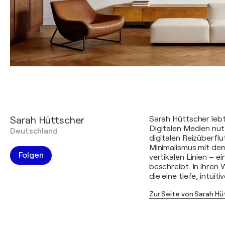
Sarah Hüttscher
Sarah Hüttscher lebt
Digitalen Medien nut
Deutschland
digitalen Reizüberflu
Minimalismus mit de
Folgen
vertikalen Linien – ei
beschreibt. In ihren 
die eine tiefe, intui
Zur Seite von Sarah H