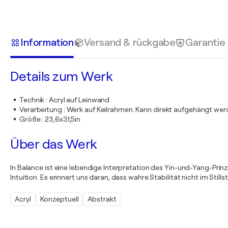
Information
Versand & rückgabe
Garantie
Details zum Werk
Technik
:
Acryl auf Leinwand
Verarbeitung
:
Werk auf Keilrahmen. Kann direkt aufgehängt we
Größe
:
23,6x31,5in
Über das Werk
In Balance ist eine lebendige Interpretation des Yin-und-Yang-Prinz
Intuition. Es erinnert uns daran, dass wahre Stabilität nicht im Stil
Acryl
Konzeptuell
Abstrakt