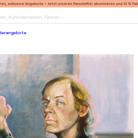
ren, exklusive Angebote –
Jetzt unseren Newsletter abonnieren und 10 % Raba
len, Künstlernamen, Farben …
derangebote