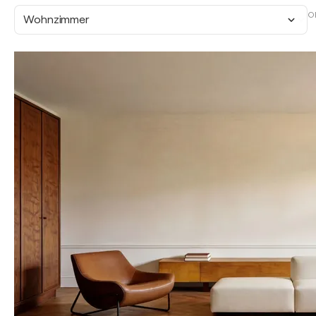
O
Wohnzimmer