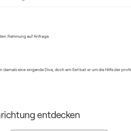
rden. Rahmung auf Anfrage.
on damals eine singende Diva, doch am Set bat er um die Hilfe der pro
inrichtung entdecken