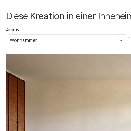
Diese Kreation in einer Innene
Zimmer
O
Wohnzimmer