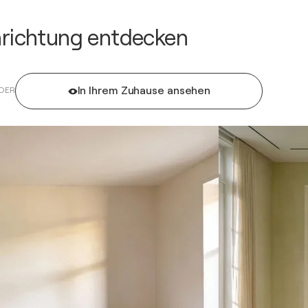
inrichtung entdecken
In Ihrem Zuhause ansehen
DER