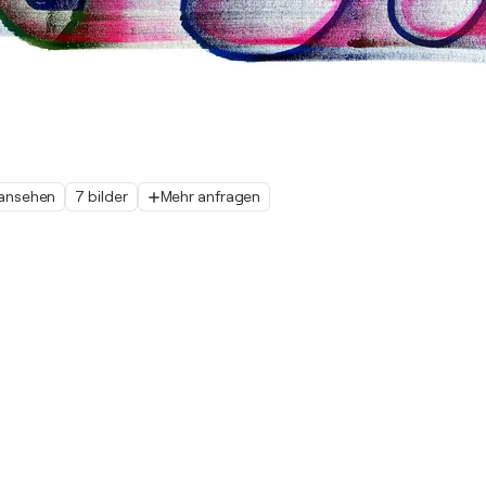
 ansehen
7 bilder
Mehr anfragen