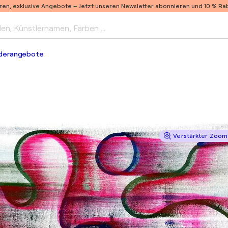
ren, exklusive Angebote –
Jetzt unseren Newsletter abonnieren und 10 % Raba
len, Künstlernamen, Farben …
derangebote
Verstärkter Zoom