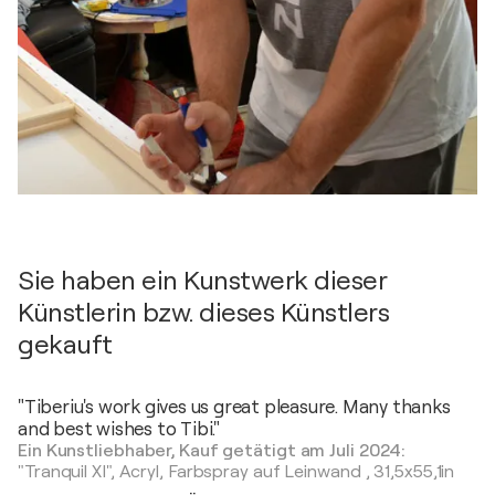
Sie haben ein Kunstwerk dieser
Künstlerin bzw. dieses Künstlers
gekauft
"Tiberiu's work gives us great pleasure. Many thanks
and best wishes to Tibi."
Ein Kunstliebhaber, Kauf getätigt am Juli 2024:
"Tranquil XI",
Acryl, Farbspray auf Leinwand
,
31,5x55,1in