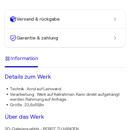
Versand & rückgabe
Garantie & zahlung
Information
Details zum Werk
Technik
:
Acryl auf Leinwand
Verarbeitung
:
Werk auf Keilrahmen. Kann direkt aufgehängt
werden. Rahmung auf Anfrage.
Größe
:
23,6x59,1in
Über das Werk
3D-Galeriequalität - BEREIT ZU HÄNGEN