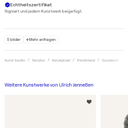
Echtheitszertifikat
Signiert und jedem Kunstwerk beigefügt.
5 bilder
Mehr anfragen
Kunst kaufen
Skulptur
Konzeptuell
Freistehend
Gusseisen
U
Weitere Kunstwerke von
Ulrich Jenneßen