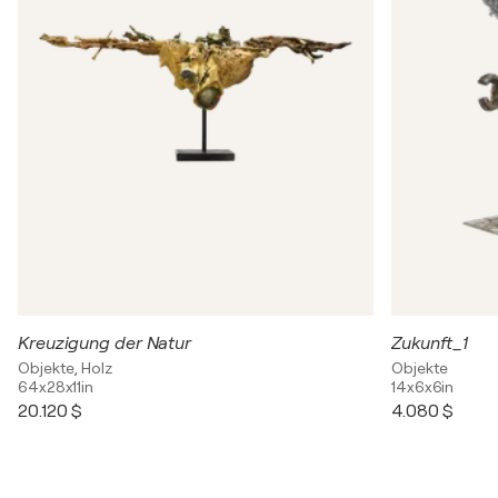
Kreuzigung der Natur
Zukunft_1
Objekte, Holz
Objekte
64x28x11in
14x6x6in
20.120 $
4.080 $