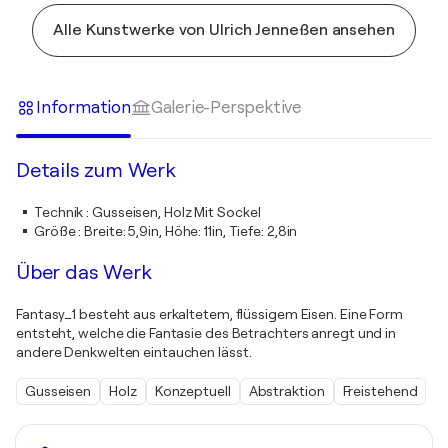
Alle Kunstwerke von Ulrich Jenneßen ansehen
Information
Galerie-Perspektive
Details zum Werk
Technik
:
Gusseisen, Holz Mit Sockel
Größe
:
Breite: 5,9in, Höhe: 11in, Tiefe: 2,8in
Über das Werk
Fantasy_1 besteht aus erkaltetem, flüssigem Eisen. Eine Form
entsteht, welche die Fantasie des Betrachters anregt und in
andere Denkwelten eintauchen lässt.
Gusseisen
Holz
Konzeptuell
Abstraktion
Freistehend