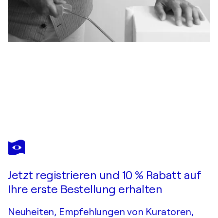
ULRICH JENNESSEN
Fantasy_1
2.830 $
Ein Angebot machen
Erwerben
Jetzt registrieren und 10 % Rabatt auf
Ihre erste Bestellung erhalten
Neuheiten, Empfehlungen von Kuratoren,