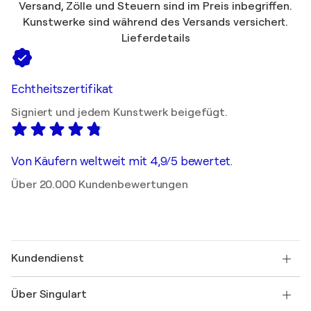
Versand, Zölle und Steuern sind im Preis inbegriffen.
Kunstwerke sind während des Versands versichert.
Lieferdetails
Echtheitszertifikat
Signiert und jedem Kunstwerk beigefügt.
Von Käufern weltweit mit 4,9/5 bewertet.
Über 20.000 Kundenbewertungen
Kundendienst
Kontaktieren Sie uns
Über Singulart
Versand
Rücknahmerichtlinie