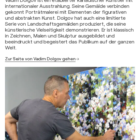
Vadim Dolgov ist ein etablierter kanadischer Künstler mit
internationaler Ausstrahlung. Seine Gemälde verbinden
gekonnt Porträtmalerei mit Elementen der figurativen
und abstrakten Kunst. Dolgov hat auch eine limitierte
Serie von Landschaftsgemälden produziert, die seine
künstlerische Vielseitigkeit demonstrieren. Er ist klassisch
in Zeichnen, Malen und Skulptur ausgebildet und
beeindruckt und begeistert das Publikum auf der ganzen
Welt.
Zur Seite von Vadim Dolgov gehen