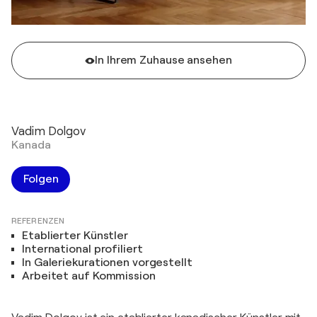
In Ihrem Zuhause ansehen
Vadim Dolgov
Kanada
Folgen
REFERENZEN
Etablierter Künstler
International profiliert
In Galeriekurationen vorgestellt
Arbeitet auf Kommission