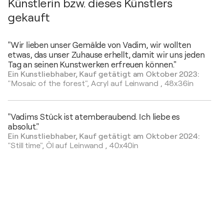
Künstlerin bzw. dieses Künstlers
gekauft
"Wir lieben unser Gemälde von Vadim, wir wollten
etwas, das unser Zuhause erhellt, damit wir uns jeden
Tag an seinen Kunstwerken erfreuen können."
Ein Kunstliebhaber, Kauf getätigt am Oktober 2023:
"Mosaic of the forest",
Acryl auf Leinwand
,
48x36in
"Vadims Stück ist atemberaubend. Ich liebe es
absolut."
Ein Kunstliebhaber, Kauf getätigt am Oktober 2024:
"Still time",
Öl auf Leinwand
,
40x40in