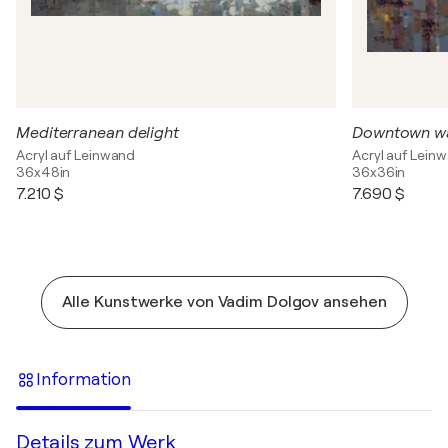
Mediterranean delight
Downtown w
Acryl auf Leinwand
Acryl auf Lein
36x48in
36x36in
7.210 $
7.690 $
Alle Kunstwerke von Vadim Dolgov ansehen
Information
Details zum Werk