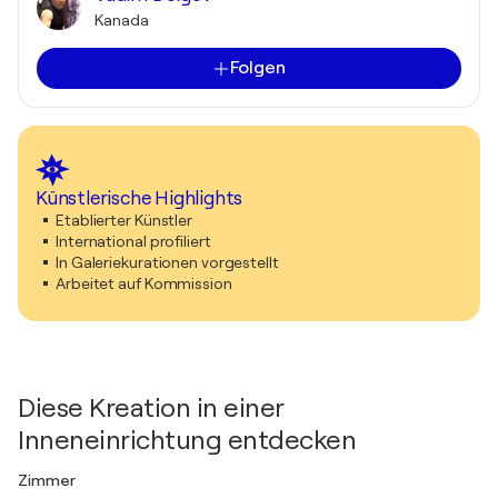
Kanada
Folgen
Künstlerische Highlights
Etablierter Künstler
International profiliert
In Galeriekurationen vorgestellt
Arbeitet auf Kommission
Diese Kreation in einer
Inneneinrichtung entdecken
Zimmer