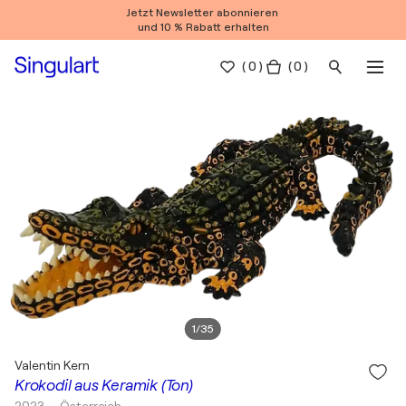
Jetzt Newsletter abonnieren
und 10 % Rabatt erhalten
(
0
)
( 0 )
1
/
35
Valentin Kern
Krokodil aus Keramik (Ton)