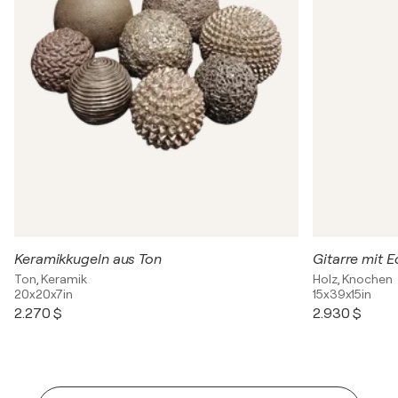
Keramikkugeln aus Ton
Gitarre mit 
Ton, Keramik
Holz, Knochen
20x20x7in
15x39x15in
2.270 $
2.930 $