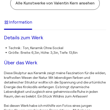
Alle Kunstwerke von Valentin Kern ansehen
Information
Details zum Werk
Technik
:
Ton, Keramik Ohne Sockel
Größe
:
Breite: 6,3in, Höhe: 3,3in, Tiefe: 13,8in
Über das Werk
Diese Skulptur aus Keramik zeigt meine Faszination für die wilden,
kraftvollen Wesen der Natur. Mit lebendigen Farben und
detailreicher Struktur wollte ich die Spannung und die urtümliche
Energie des Krokodils einfangen. Es bringt dynamische
Lebendigkeit und zugleich eine geheimnisvolle Ruhe in jeden
Raum, den es belebt. Ein Stück Wildnis zum Anfassen!
Bei diesen Werk habe ich mithilfe von Fotos eines jungen