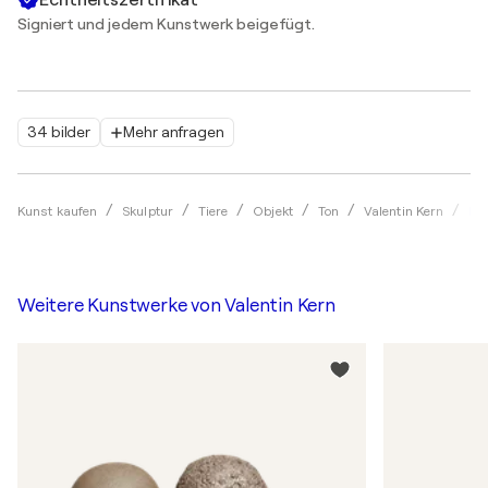
Signiert und jedem Kunstwerk beigefügt.
34 bilder
Mehr anfragen
Kro
Kunst kaufen
Skulptur
Tiere
Objekt
Ton
Valentin Kern
Weitere Kunstwerke von
Valentin Kern