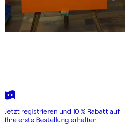
VALENTIN KERN
Krokodil aus Keramik (Ton)
1.320 $
Ein Angebot machen
Erwerben
Jetzt registrieren und 10 % Rabatt auf
Ihre erste Bestellung erhalten