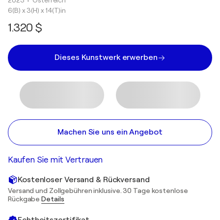
2023
• Österreich
6(B) x 3(H) x 14(T)in
1.320 $
Dieses Kunstwerk erwerben
Machen Sie uns ein Angebot
Kaufen Sie mit Vertrauen
Kostenloser Versand & Rückversand
Versand und Zollgebühren inklusive. 30 Tage kostenlose
Rückgabe
Details
Echtheitszertifikat