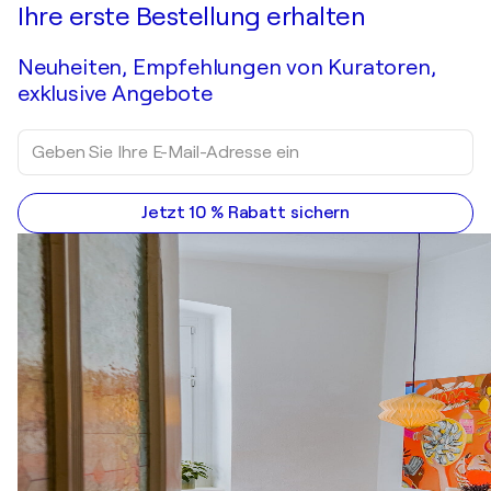
Ihre erste Bestellung erhalten
Neuheiten, Empfehlungen von Kuratoren,
exklusive Angebote
Jetzt 10 % Rabatt sichern