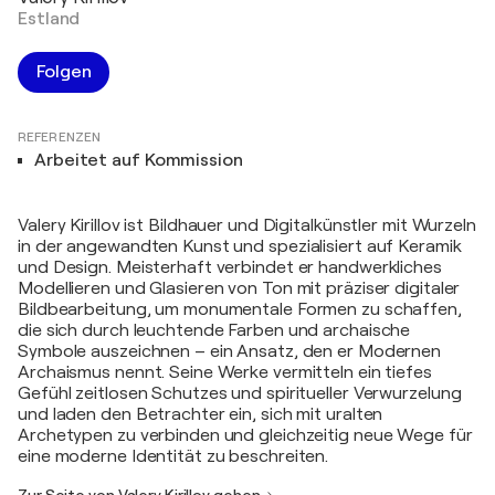
Estland
Folgen
REFERENZEN
Arbeitet auf Kommission
Valery Kirillov ist Bildhauer und Digitalkünstler mit Wurzeln
in der angewandten Kunst und spezialisiert auf Keramik
und Design. Meisterhaft verbindet er handwerkliches
Modellieren und Glasieren von Ton mit präziser digitaler
Bildbearbeitung, um monumentale Formen zu schaffen,
die sich durch leuchtende Farben und archaische
Symbole auszeichnen – ein Ansatz, den er Modernen
Archaismus nennt. Seine Werke vermitteln ein tiefes
Gefühl zeitlosen Schutzes und spiritueller Verwurzelung
und laden den Betrachter ein, sich mit uralten
Archetypen zu verbinden und gleichzeitig neue Wege für
eine moderne Identität zu beschreiten.