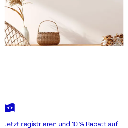
VALERY KIRILLOV
The Solar Bull
1.750 $
Ein Angebot machen
Erwerben
Jetzt registrieren und 10 % Rabatt auf