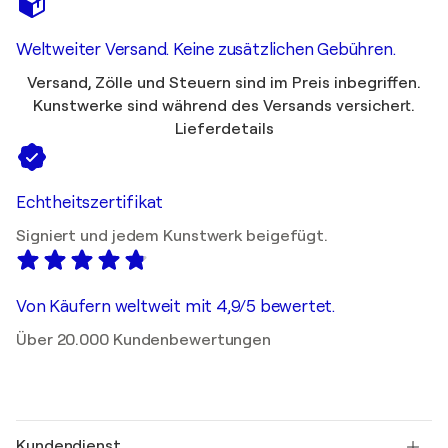
Weltweiter Versand. Keine zusätzlichen Gebühren.
Versand, Zölle und Steuern sind im Preis inbegriffen.
Kunstwerke sind während des Versands versichert.
Lieferdetails
Echtheitszertifikat
Signiert und jedem Kunstwerk beigefügt.
Von Käufern weltweit mit 4,9/5 bewertet.
Über 20.000 Kundenbewertungen
Kundendienst