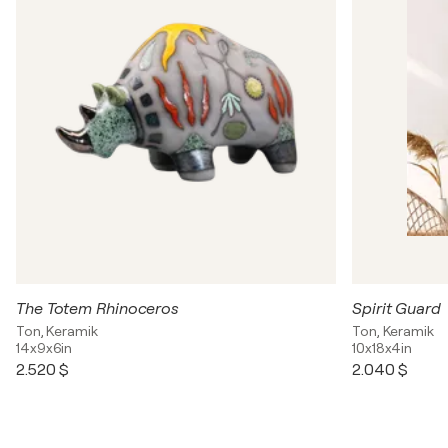
The Totem Rhinoceros
Spirit Guard
Ton, Keramik
Ton, Keramik
14x9x6in
10x18x4in
2.520 $
2.040 $