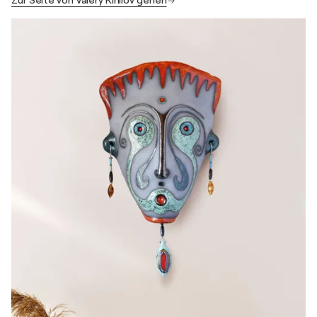
Zur Seite von Valery Kirillov gehen