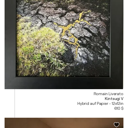
Romain Liverato
Kintsugi V
Hybrid auf Papier - 12x12in
610 $