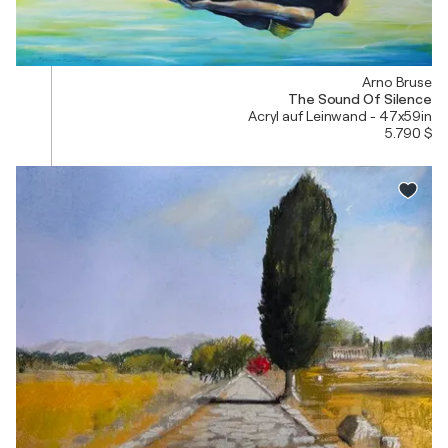
Arno Bruse
The Sound Of Silence
Acryl auf Leinwand - 47x59in
5.790 $