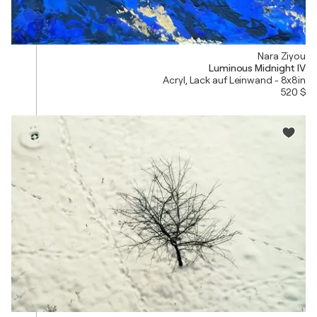
Nara Ziyou
Luminous Midnight IV
Acryl, Lack auf Leinwand - 8x8in
520 $