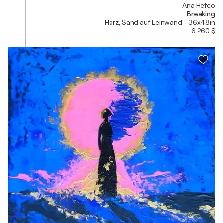
Ana Hefco
Breaking
Harz, Sand auf Leinwand - 36x48in
6.260 $