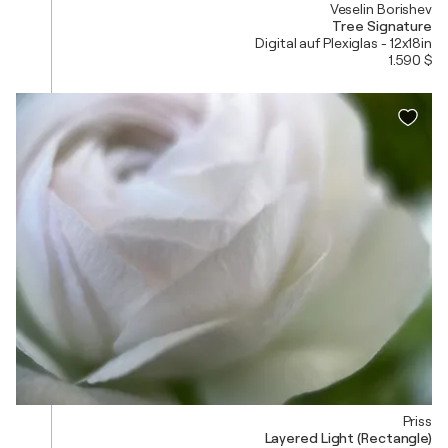
Veselin Borishev
Tree Signature
Digital auf Plexiglas - 12x18in
1.590 $
Priss
Layered Light (Rectangle)