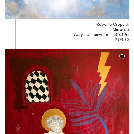
Roberta Crepaldi
Mirrored
Acryl auf Leinwand - 39x39in
2.990 $