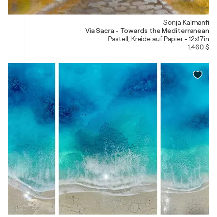
Sonja Kalmanfi
Via Sacra - Towards the Mediterranean
Pastell, Kreide auf Papier - 12x17in
1.460 $