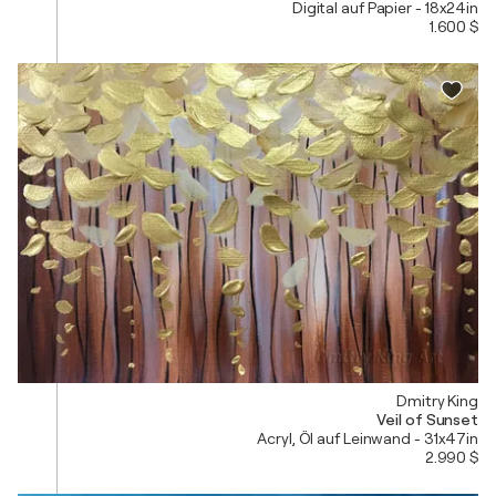
Digital auf Papier - 18x24in
1.600 $
Dmitry King
Veil of Sunset
Acryl, Öl auf Leinwand - 31x47in
2.990 $