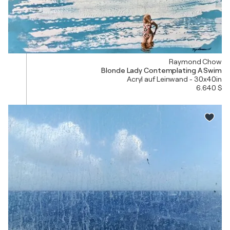
Raymond Chow
Blonde Lady Contemplating A Swim
Acryl auf Leinwand - 30x40in
6.640 $