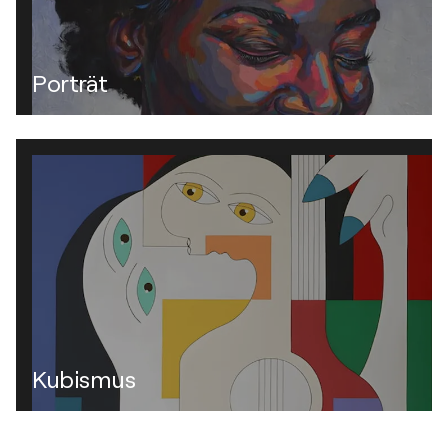
Porträt
Kubismus