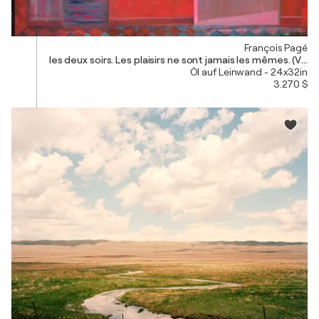
François Pagé
les deux soirs. Les plaisirs ne sont jamais les mêmes. (
Öl auf Leinwand - 24x32in
3.270 $