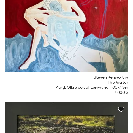
Steven Kenworthy
The Visitor
Acryl, Ölkreide auf Leinwand - 60x48in
7.000 $