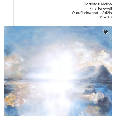
Rodolfo III Molina
Final Farewell
Öl auf Leinwand - 12x12in
2.520 $