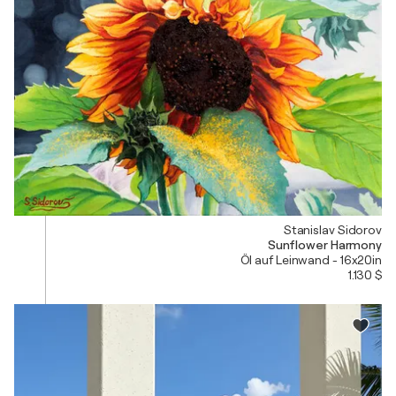
Stanislav Sidorov
Sunflower Harmony
Öl auf Leinwand - 16x20in
1.130 $