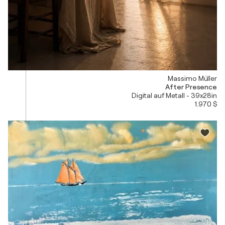
Massimo Müller
After Presence
Digital auf Metall - 39x28in
1.970 $