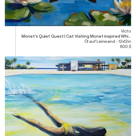
Victo
Monet’s Quiet Guest | Cat Visiting Monet inspired Whim
Öl auf Leinwand - 12x12in
800 $