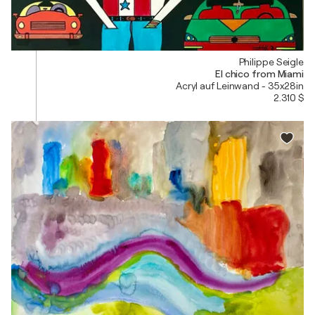
Philippe Seigle
El chico from Miami
Acryl auf Leinwand - 35x28in
2.310 $