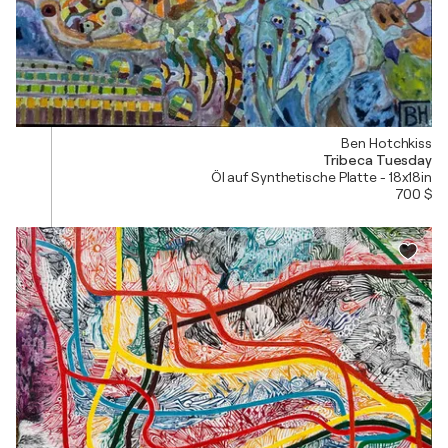
Ben Hotchkiss
Tribeca Tuesday
Öl auf Synthetische Platte - 18x18in
700 $