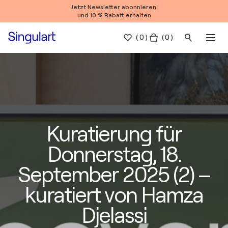
Jetzt Newsletter abonnieren
und 10 % Rabatt erhalten
(
0
)
( 0 )
Kuratierung für
Donnerstag, 18.
September 2025 (2) –
kuratiert von Hamza
Djelassi