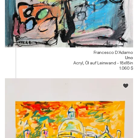
Francesco D'Adamo
Uno
Acryl, Öl auf Leinwand - 18x18in
1.060 $