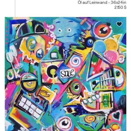
Öl auf Leinwand - 36x24in
2.150 $