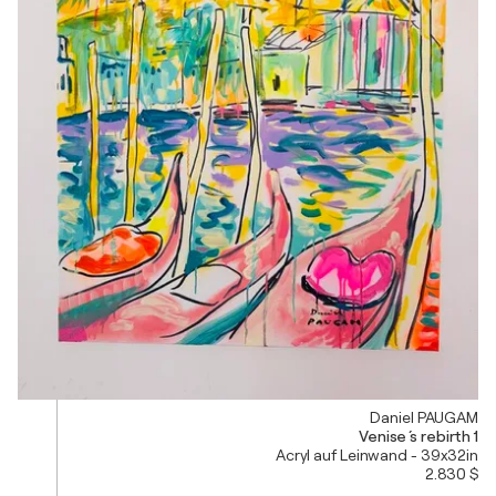
Daniel PAUGAM
Venise ´s rebirth 1
Acryl auf Leinwand - 39x32in
2.830 $