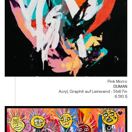
Pink Morro
DUMAN
Acryl, Graphit auf Leinwand - 51x67in
6.510 $