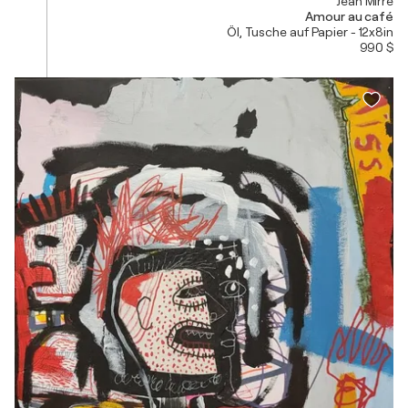
Jean Mirre
Amour au café
Öl, Tusche auf Papier - 12x8in
990 $