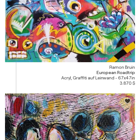
Ramon Bruin
European Roadtrip
Acryl, Graffiti auf Leinwand - 67x47in
3.870 $