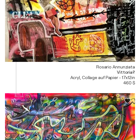
Rosario Annunziata
Vittoria?
Acryl, Collage auf Papier - 17x12in
460 $