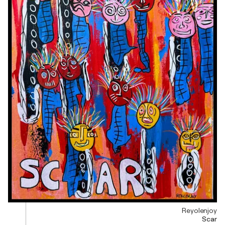
Reyolenjoy
Scar