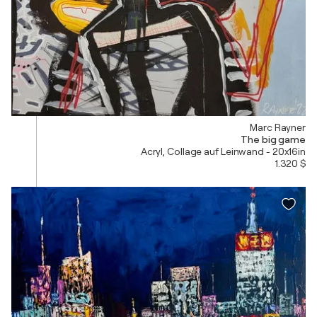
Marc Rayner
The big game
Acryl, Collage auf Leinwand - 20x16in
1.320 $