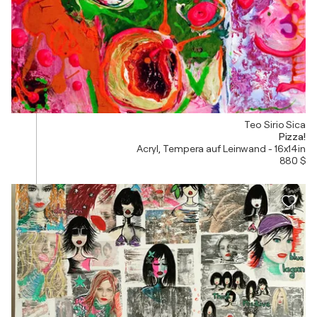
Teo Sirio Sica
Pizza!
Acryl, Tempera auf Leinwand - 16x14in
880 $