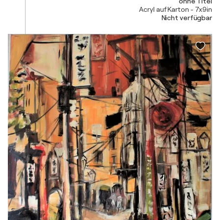
ohne Titel
Acryl auf Karton - 7x9in
Nicht verfügbar