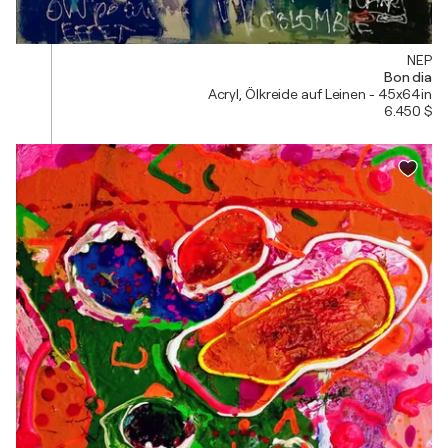
NEP
Bon dia
Acryl, Ölkreide auf Leinen - 45x64in
6.450 $