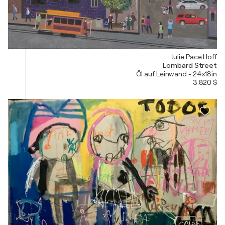
Julie Pace Hoff
Lombard Street
Öl auf Leinwand - 24x18in
3.820 $