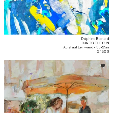
Delphine Bernard
RUN TO THE SUN
Acryl auf Leinwand - 35x25in
2.430 $