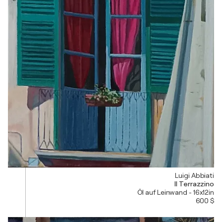
Luigi Abbiati
Il Terrazzino
Öl auf Leinwand - 16x12in
600 $