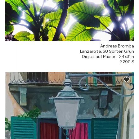
Andreas Bromba
Lanzarote: 50 Sorten Grün
Digital auf Papier - 24x31in
2.290 $