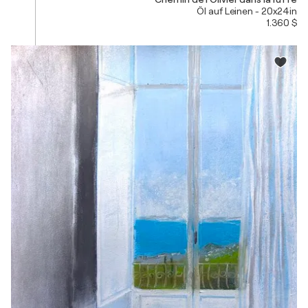
Öl auf Leinen - 20x24in
1.360 $