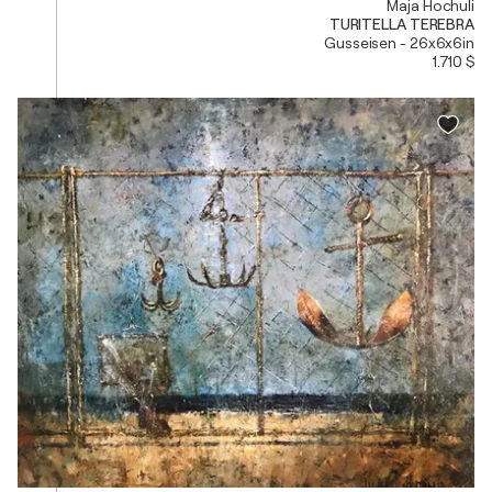
Maja Hochuli
TURITELLA TEREBRA
Gusseisen - 26x6x6in
1.710 $