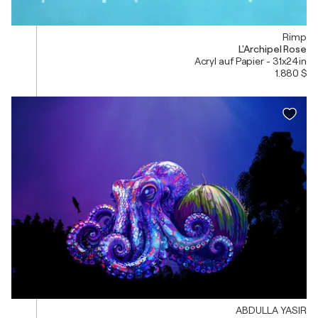
Rimp
L'Archipel Rose
Acryl auf Papier - 31x24in
1.880 $
ABDULLA YASIR