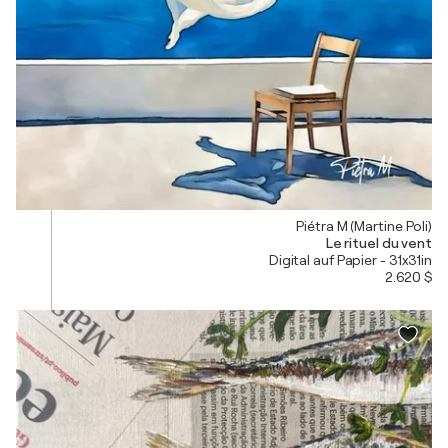
Piétra M (Martine Poli)
Le rituel du vent
Digital auf Papier - 31x31in
2.620 $