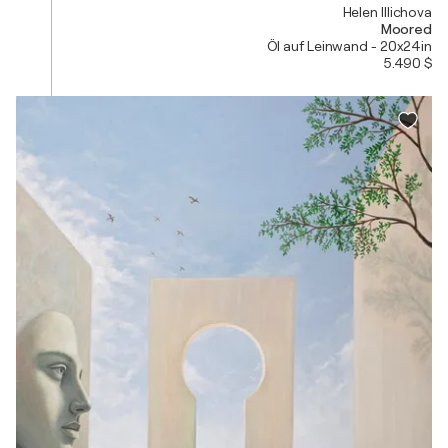
Helen Illichova
Moored
Öl auf Leinwand - 20x24in
5.490 $