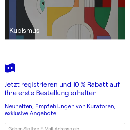
Kubismus
Jetzt registrieren und 10 % Rabatt auf
Ihre erste Bestellung erhalten
Neuheiten, Empfehlungen von Kuratoren,
exklusive Angebote