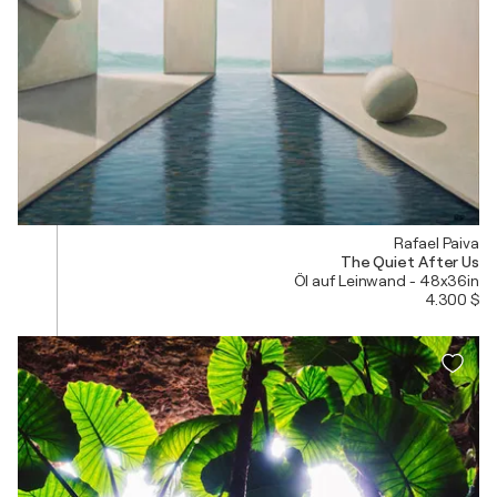
Rafael Paiva
The Quiet After Us
Öl auf Leinwand - 48x36in
4.300 $