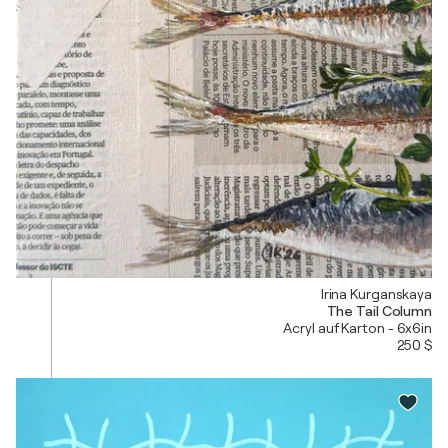
Irina Kurganskaya
The Tail Column
Acryl auf Karton - 6x6in
250 $