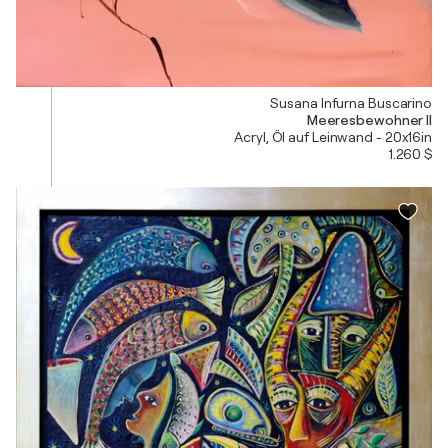
Susana Infurna Buscarino
Meeresbewohner II
Acryl, Öl auf Leinwand - 20x16in
1.260 $