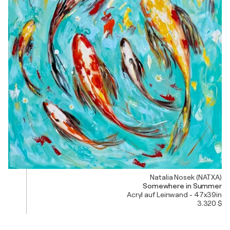
Natalia Nosek (NATXA)
Somewhere in Summer
Acryl auf Leinwand - 47x39in
3.320 $