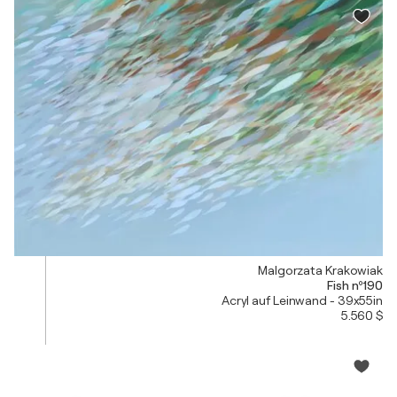
Malgorzata Krakowiak
Fish nº190
Acryl auf Leinwand - 39x55in
5.560 $