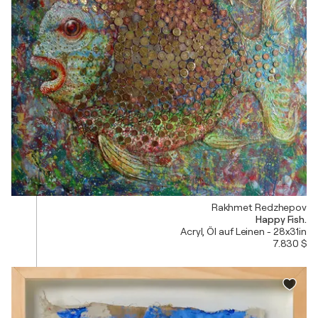
Rakhmet Redzhepov
Happy Fish.
Acryl, Öl auf Leinen - 28x31in
7.830 $