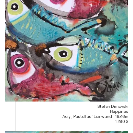
Stefan Dimovski
Happines
Acryl, Pastell auf Leinwand - 16x16in
1.280 $