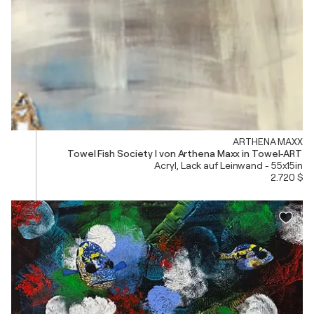
ARTHENA MAXX
Towel Fish Society I von Arthena Maxx in Towel-ART
Acryl, Lack auf Leinwand - 55x15in
2.720 $