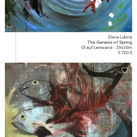
Elena Lukina
The Genesis of Spring
Öl auf Leinwand - 39x39in
5.720 $