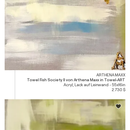
ARTHENA MAXX
Towel Fish Society II von Arthena Maxx in Towel-ART
Acryl, Lack auf Leinwand - 55x16in
2.730 $