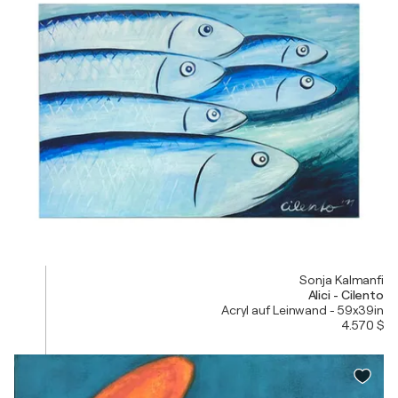
Sonja Kalmanfi
Alici - Cilento
Acryl auf Leinwand - 59x39in
4.570 $