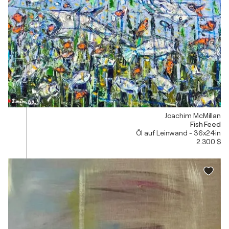
Joachim McMillan
Fish Feed
Öl auf Leinwand - 36x24in
2.300 $