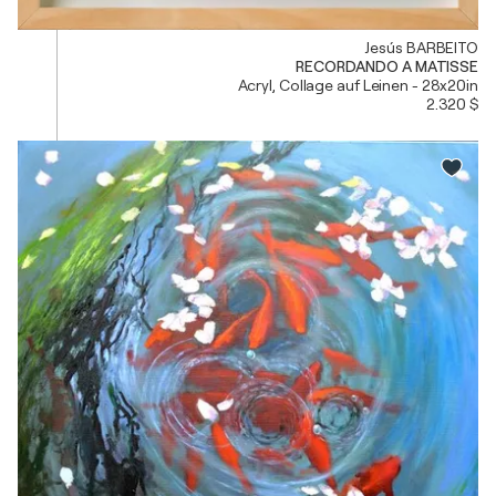
Jesús BARBEITO
RECORDANDO A MATISSE
Acryl, Collage auf Leinen - 28x20in
2.320 $