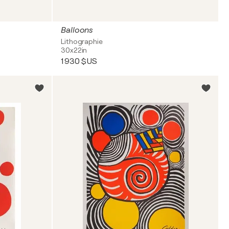
fluencer et d'inspirer, garantissant que son travail reste
e paysage dynamique de l'art moderne.
Balloons
Lithographie
30x22in
1 930 $US