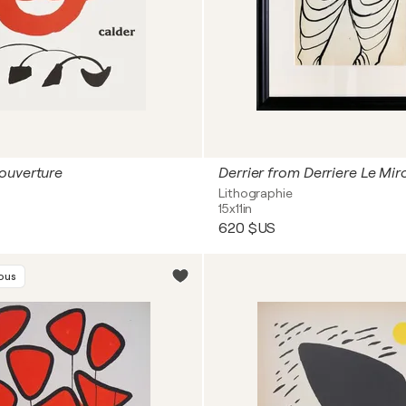
ouverture
Derrier from Derriere Le Miro
Lithographie
15x11in
620 $US
vous