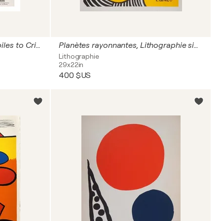
Alexander Calder: From Mobiles to Critters
Planètes rayonnantes, Lithographie signée
Lithographie
29x22in
400 $US