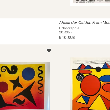
Lithographie
28x20in
540 $US