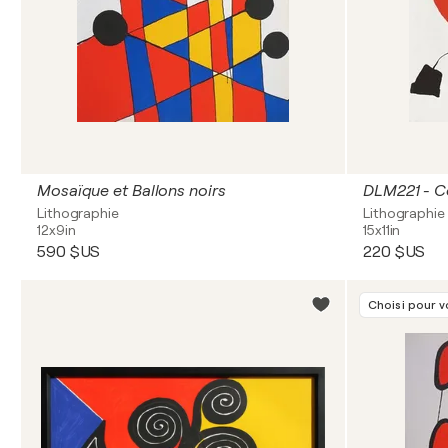
Mosaïque et Ballons noirs
DLM221 - C
Lithographie
Lithographie
12x9in
15x11in
590 $US
220 $US
Choisi pour 