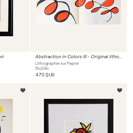
ir
Abstraction in Colors III - Original lithograph in colors, 1971
Lithographie sur Papier
15x22in
470 $US