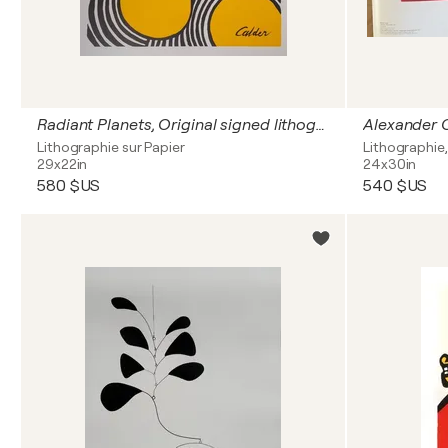
Radiant Planets, Original signed lithograph in colors, 1979
Lithographie sur Papier
Lithographie,
29x22in
24x30in
580 $US
540 $US