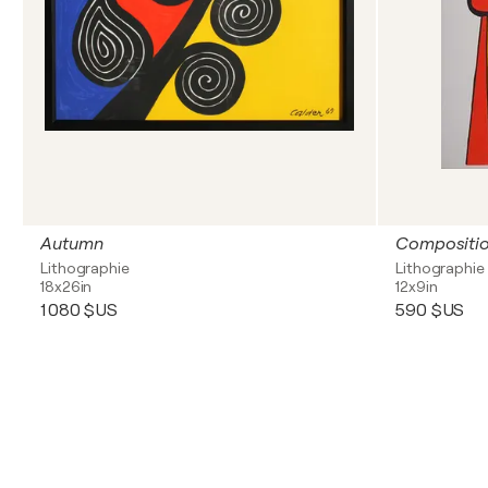
Autumn
Lithographie
Lithographie
18x26in
12x9in
1 080 $US
590 $US