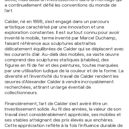
a continuellement défié les conventions du monde de
l'art.
Calder, né en 1898, s'est engagé dans un parcours
artistique caractérisé par une innovation et une
exploration constantes. Il est surtout connu pour avoir
inventé le mobile, terme inventé par Marcel Duchamp,
faisant référence aux sculptures abstraites
délicatement équilibrées de Calder qui se déplacent avec
les courants d'air. Au-delà des mobiles, sa vaste œuvre
comprend des sculptures statiques (stabiles), des
figures en fil de fer et des peintures, toutes marquées
par une utilisation ludique de la couleur et de la forme. La
diversité et l'inventivité du travail de Calder rendent les
œuvres d'Alexander Calder à vendre incroyablement
recherchées, attirant un large éventail de
collectionneurs.
Financièrement, l'art de Calder s'est avéré être un
investissement solide. Au fil des années, la valeur de son
travail s'est considérablement appréciée, ses mobiles et
ses stables atteignant des prix élevés aux enchères.
Cette appréciation reflète à la fois l'influence durable de