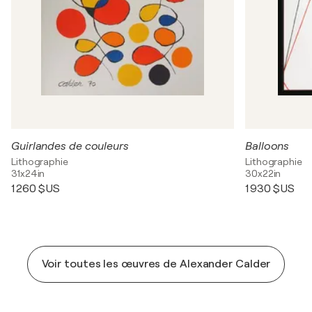
Guirlandes de couleurs
Balloons
Lithographie
Lithographie
31x24in
30x22in
1 260 $US
1 930 $US
Voir toutes les œuvres de Alexander Calder