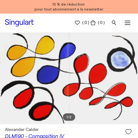
10 % de réduction
pour tout abonnement à la newsletter
(
0
)
( 0 )
1
/
2
Alexander Calder
DLM190 - Composition IV