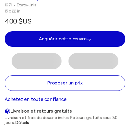
1971
• États-Unis
15 x 22 in
400 $US
Acquérir cette œuvre
Proposer un prix
Achetez en toute confiance
Livraison et retours gratuits
Livraison et frais de douane inclus. Retours gratuits sous 30
jours.
Détails