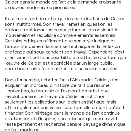
Calder dans le monde de l'art et la demande croissante
d'œuvres modernistes pionnières.
Il est important de noter que les contributions de Calder
sont multiformes. Son travail remet en question les
notions traditionnelles de sculpture en introduisant le
mouvement et l'équilibre comme éléments essentiels.
Certains critiques affirment que son style ludique et
fantaisiste dément la maîtrise technique et la réflexion
profonde qui sous-tendent son travail. Cependant, c'est
précisément cette accessibilité et cette joie qui font que
l'œuvre de Calder est appréciée par un large public,
contribuant ainsi à son attrait et à sa valeur durables.
Dans l’ensemble, acheter l’art d’Alexander Calder, c’est
acquérir un morceau d’histoire de l’art qui résume
l’innovation, la fantaisie et l’exploration artistique
révolutionnaire. Le travail de Calder enrichit non
seulement les collections sur le plan esthétique, mais
offre également une valeur substantielle en tant qu'actif
financier. Son héritage dans le monde de l'art continue
d'influencer et d'inspirer, garantissant que son travail
reste pertinent et recherché dans le paysage dynamique
de l'art moderne.