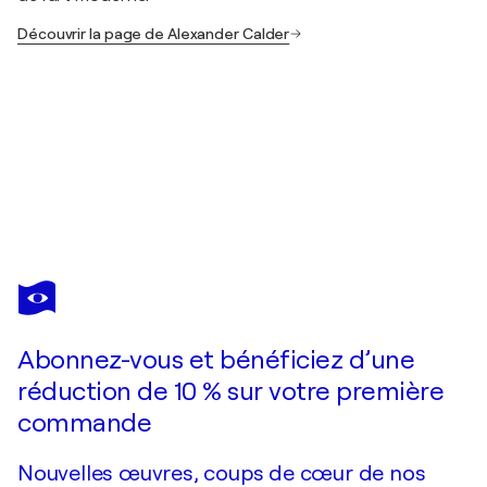
Découvrir la page de Alexander Calder
ALEXANDER CALDER
DLM190 - Composition IV
400 $US
Faire une offre
Acquérir
Abonnez-vous et bénéficiez d’une
réduction de 10 % sur votre première
commande
Nouvelles œuvres, coups de cœur de nos