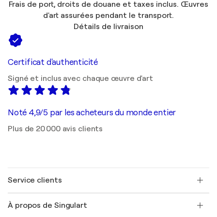
Frais de port, droits de douane et taxes inclus. Œuvres
d'art assurées pendant le transport.
Détails de livraison
Certificat d'authenticité
Signé et inclus avec chaque œuvre d'art
Noté 4,9/5 par les acheteurs du monde entier
Plus de 20 000 avis clients
Service clients
Nous contacter
À propos de Singulart
Expédition
Politique de retour