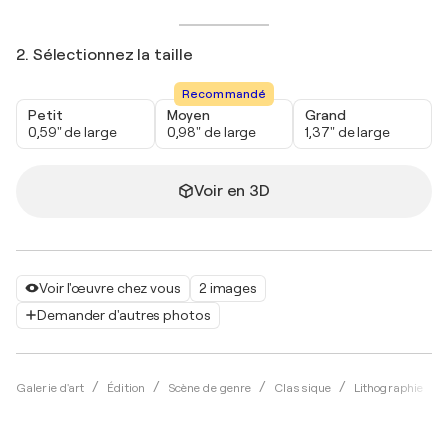
2. Sélectionnez la taille
Recommandé
Petit
Moyen
Grand
0,59" de large
0,98" de large
1,37" de large
Voir en 3D
Voir l'œuvre chez vous
2 images
Demander d'autres photos
Galerie d'art
Édition
Scène de genre
Classique
Lithographie