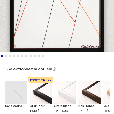
1. Sélectionnez la couleur
Recommandé
Sans cadre
Grain noir
Grain blanc
Bois foncé
Bois cla
+ 510 $US
+ 510 $US
+ 510 $US
+ 510 $