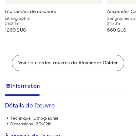
Guirlandes de couleurs
Lithographie
Sérigraphie sur
31x24in
24x31in
1 260 $US
660 $US
Voir toutes les œuvres de Alexander Calder
Information
Détails de l'œuvre
Technique
:
Lithographie
Dimensions
:
30x22in