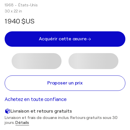
1968
• États-Unis
30 x 22 in
1 940 $US
Acquérir cette œuvre
Proposer un prix
Achetez en toute confiance
Livraison et retours gratuits
Livraison et frais de douane inclus. Retours gratuits sous 30
jours.
Détails