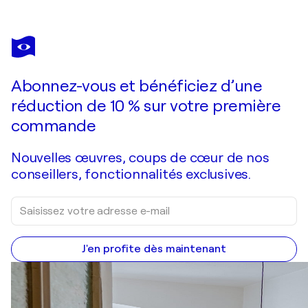
ALEXANDER CALDER
Balloons
1 940 $US
Faire une offre
Acquérir
Abonnez-vous et bénéficiez d’une
réduction de 10 % sur votre première
commande
Nouvelles œuvres, coups de cœur de nos
conseillers, fonctionnalités exclusives.
J'en profite dès maintenant