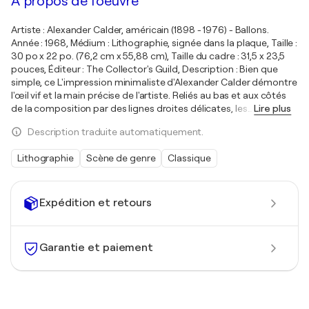
À propos de l'oeuvre
Artiste : Alexander Calder, américain (1898 - 1976) - Ballons.
Année : 1968, Médium : Lithographie, signée dans la plaque, Taille :
30 po x 22 po. (76,2 cm x 55,88 cm), Taille du cadre : 31,5 x 23,5
pouces, Éditeur : The Collector's Guild, Description : Bien que
simple, ce L'impression minimaliste d'Alexander Calder démontre
l'œil vif et la main précise de l'artiste. Reliés au bas et aux côtés
de la composition par des lignes droites délicates, les
…
Lire plus
Description traduite automatiquement.
Lithographie
Scène de genre
Classique
Expédition et retours
Garantie et paiement