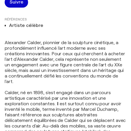
Suivre
RÉFÉRENCES
Artiste célèbre
Alexander Calder, pionnier de la sculpture cinétique, a
profondément influencé l'art moderne avec ses
créations innovantes. Pour ceux qui cherchent à acheter
l'art d'Alexander Calder, cela représente non seulement
un engagement avec une figure centrale de l'art du XXe
siècle, mais aussi un investissement dans un héritage qui
a continuellement défié les conventions du monde de
l'art.
Calder, né en 1898, s'est engagé dans un parcours
artistique caractérisé par une innovation et une
exploration constantes. Il est surtout connu pour avoir
inventé le mobile, terme inventé par Marcel Duchamp,
faisant référence aux sculptures abstraites
délicatement équilibrées de Calder qui se déplacent avec
les courants d'air. Au-delà des mobiles, sa vaste œuvre