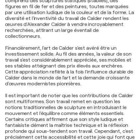
comprend des sculptures statiques (stabiles), des
figures en fil de fer et des peintures, toutes marquées
par une utilisation ludique de la couleur et de la forme. La
diversité et l'inventivité du travail de Calder rendent les
œuvres d'Alexander Calder à vendre incroyablement
recherchées, attirant un large éventail de
collectionneurs.
Financièrement, l'art de Calder s'est avéré être un
investissement solide. Au fil des années, la valeur de son
travail s'est considérablement appréciée, ses mobiles et
ses stables atteignant des prix élevés aux enchères.
Cette appréciation reflète à la fois l'influence durable de
Calder dans le monde de l'art et la demande croissante
d'œuvres modernistes pionnières.
Il est important de noter que les contributions de Calder
sont multiformes. Son travail remet en question les
notions traditionnelles de sculpture en introduisant le
mouvement et l'équilibre comme éléments essentiels.
Certains critiques affirment que son style ludique et
fantaisiste dément la maîtrise technique et la réflexion
profonde qui sous-tendent son travail. Cependant, c'est
précisément cette accessibilité et cette joie qui font que