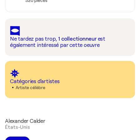
320 pièces
Ne tardez pas trop,
1
collectionneur
est
également intéressé par cette oeuvre
Catégories d'artistes
Artiste célèbre
Alexander Calder
États-Unis