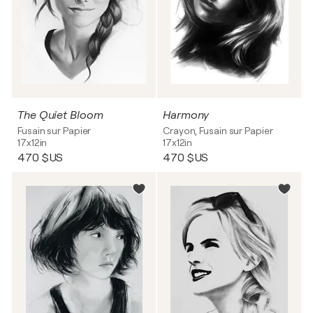
The Quiet Bloom
Harmony
Fusain sur Papier
Crayon, Fusain sur Papier
17x12in
17x12in
470 $US
470 $US