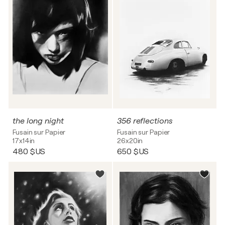
the long night
356 reflections
Fusain sur Papier
Fusain sur Papier
17x14in
26x20in
480 $US
650 $US