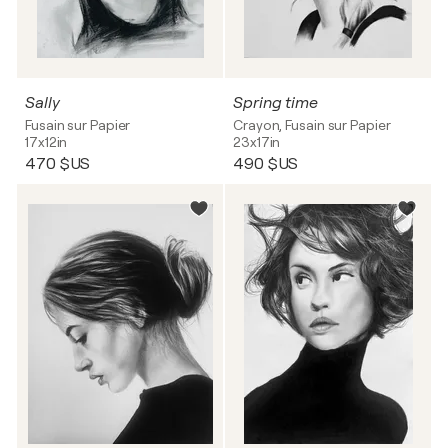
Sally
Spring time
Fusain sur Papier
Crayon, Fusain sur Papier
17x12in
23x17in
470 $US
490 $US