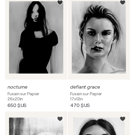
nocturne
defiant grace
Fusain sur Papier
Fusain sur Papier
26x20in
17x12in
650 $US
470 $US