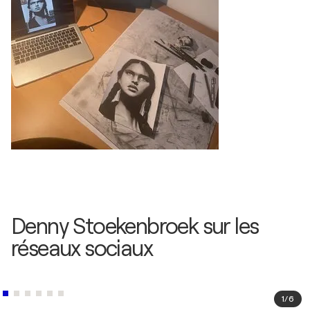
Denny Stoekenbroek sur les
réseaux sociaux
1
/
6