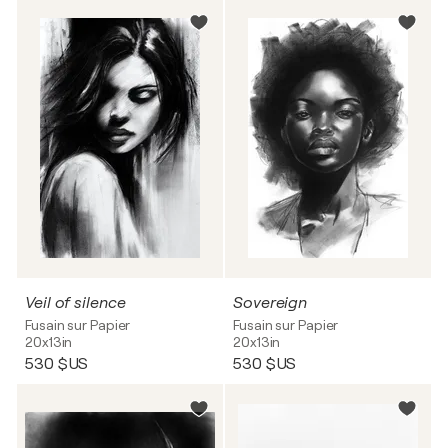
Veil of silence
Sovereign
Fusain sur Papier
Fusain sur Papier
20x13in
20x13in
530 $US
530 $US