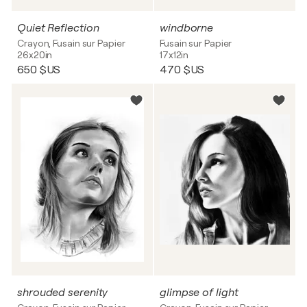
Quiet Reflection
windborne
Crayon, Fusain sur Papier
Fusain sur Papier
26x20in
17x12in
650 $US
470 $US
shrouded serenity
glimpse of light