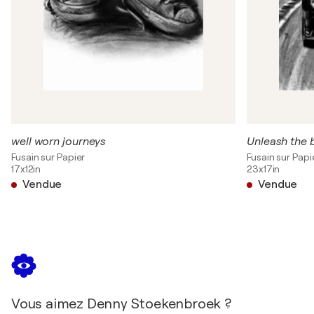
well worn journeys
Unleash the 
Fusain sur Papier
Fusain sur Papi
17x12in
23x17in
Vendue
Vendue
Vous aimez Denny Stoekenbroek ?