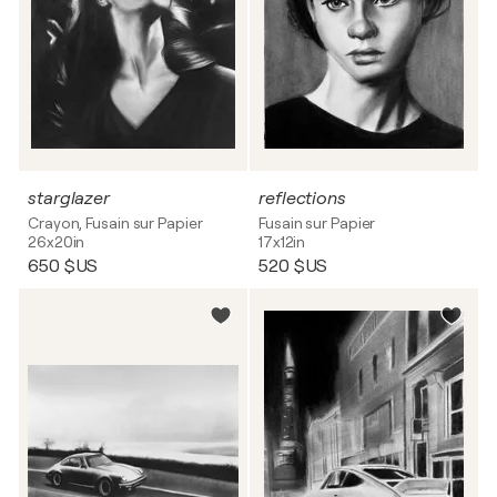
starglazer
reflections
Crayon, Fusain sur Papier
Fusain sur Papier
26x20in
17x12in
650 $US
520 $US