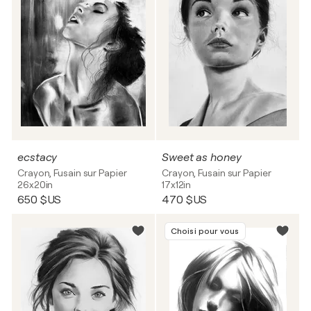
ecstacy
Sweet as honey
Crayon, Fusain sur Papier
Crayon, Fusain sur Papier
26x20in
17x12in
650 $US
470 $US
Choisi pour vous