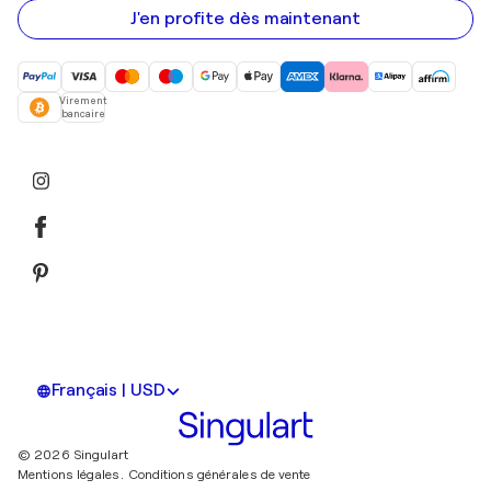
mail
J'en profite dès maintenant
Virement
bancaire
Français | USD
© 2026 Singulart
Mentions légales.
Conditions générales de vente