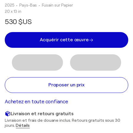
2025
• Pays-Bas
•
Fusain sur Papier
20 x 13 in
530 $US
Acquérir cette œuvre
Proposer un prix
Achetez en toute confiance
Livraison et retours gratuits
Livraison et frais de douane inclus. Retours gratuits sous 30
jours.
Détails