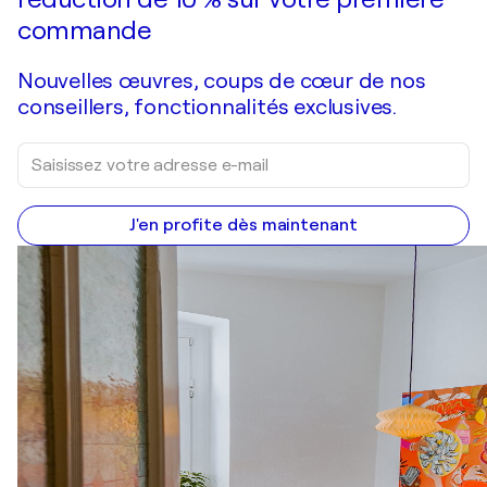
commande
Nouvelles œuvres, coups de cœur de nos
conseillers, fonctionnalités exclusives.
J'en profite dès maintenant