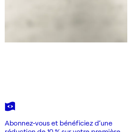
DENNY STOEKENBROEK
Nonchalant
530 $US
Faire une offre
Acquérir
Abonnez-vous et bénéficiez d’une
réduction de 10 % sur votre première