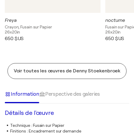
Freya
nocturne
Crayon, Fusain sur Papier
Fusain sur Papi
26x20in
26x20in
650 $US
650 $US
Voir toutes les œuvres de Denny Stoekenbroek
Information
Perspective des galeries
Détails de l'œuvre
Technique
:
Fusain sur Papier
Finitions
:
Encadrement sur demande