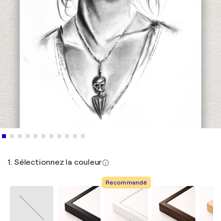
1. Sélectionnez la couleur
Recommandé