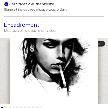
Certificat d'authenticité
Signé et inclus avec chaque œuvre d'art
Encadrement
Mettez votre oeuvre en valeur
1
/
11