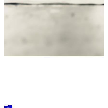
DENNY STOEKENBROEK