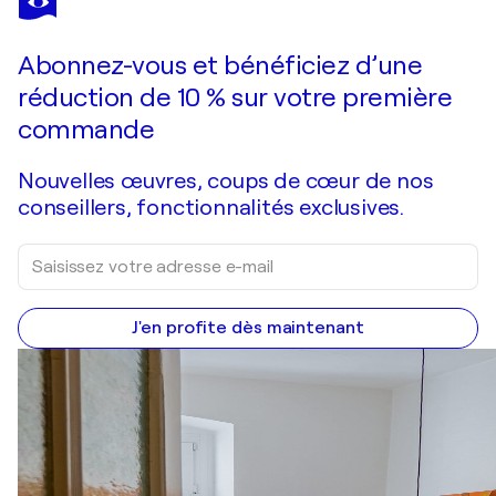
Ash and silence
650 $US
Faire une offre
Acquérir
Abonnez-vous et bénéficiez d’une
réduction de 10 % sur votre première
commande
Nouvelles œuvres, coups de cœur de nos
conseillers, fonctionnalités exclusives.
J'en profite dès maintenant