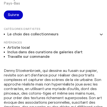
Pays-Bas
Suivre
CATÉGORIES D'ARTISTES
Le choix des collectionneurs
RÉFÉRENCES
Artiste local
Inclus dans des curations de galeries d'art
Travaille sur commande
Denny Stoekenbroek, qui dessine au fusain sur papier,
revisite son art d'enfance pour réaliser des portraits
complexes et capturer des scènes de la vie urbaine. Son
approche réaliste mais non hyperréaliste joue avec les
contrastes, en utilisant une myriade d'outils, dont des
pinceaux, des cotons-tiges et même ses mains nues,
pour créer des textures richement superposées. Son art
évoque des associations personnelles, suscitant des
émotions, des souvenirs ou des désirs qui diffèrent selon