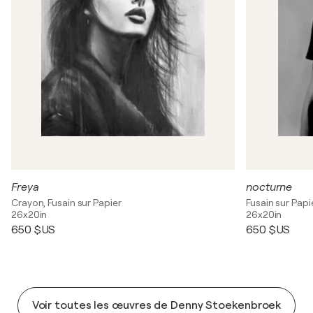
Freya
nocturne
Crayon, Fusain sur Papier
Fusain sur Papi
26x20in
26x20in
650 $US
650 $US
Voir toutes les œuvres de Denny Stoekenbroek