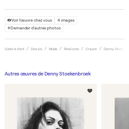
Voir l'œuvre chez vous
4 images
Demander d'autres photos
Galerie d'art
Dessin
Mode
Réalisme
Crayon
Denny Stoekenb
Autres œuvres de
Denny Stoekenbroek