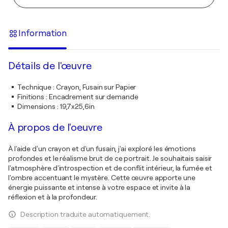
Information
Détails de l'œuvre
Technique
:
Crayon, Fusain sur Papier
Finitions
:
Encadrement sur demande
Dimensions
:
19,7x25,6in
À propos de l'oeuvre
À l'aide d'un crayon et d'un fusain, j'ai exploré les émotions
profondes et le réalisme brut de ce portrait. Je souhaitais saisir
l'atmosphère d'introspection et de conflit intérieur, la fumée et
l'ombre accentuant le mystère. Cette œuvre apporte une
énergie puissante et intense à votre espace et invite à la
réflexion et à la profondeur.
Description traduite automatiquement.