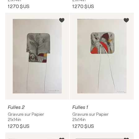
1 270 $US
1 270 $US
Fulles 2
Fulles 1
Gravure sur Papier
Gravure sur Papier
21x14in
21x14in
1 270 $US
1 270 $US