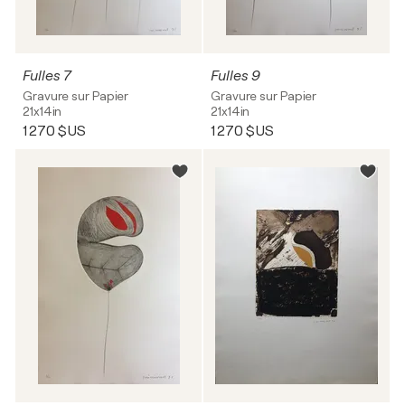
Fulles 7
Fulles 9
Gravure sur Papier
Gravure sur Papier
21x14in
21x14in
1 270 $US
1 270 $US