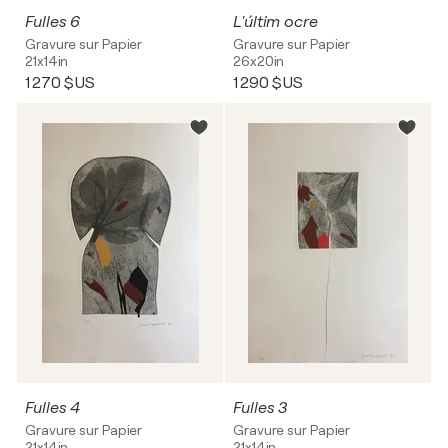
Fulles 6
L'últim ocre
Gravure sur Papier
Gravure sur Papier
21x14in
26x20in
1 270 $US
1 290 $US
Fulles 4
Fulles 3
Gravure sur Papier
Gravure sur Papier
21x14in
21x14in