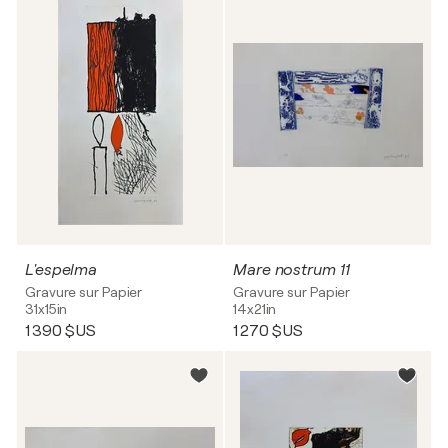
L'espelma
Mare nostrum 11
Gravure sur Papier
Gravure sur Papier
31x15in
14x21in
1 390 $US
1 270 $US