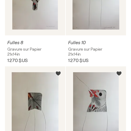
Fulles 8
Fulles 10
Gravure sur Papier
Gravure sur Papier
21x14in
21x14in
1 270 $US
1 270 $US