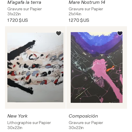
M'agafa la terra
Mare Nostrum 14
Gravure sur Papier
Gravure sur Papier
31x22in
21x14in
1 720 $US
1 270 $US
New York
Composición
Lithographie sur Papier
Gravure sur Papier
30x22in
30x22in