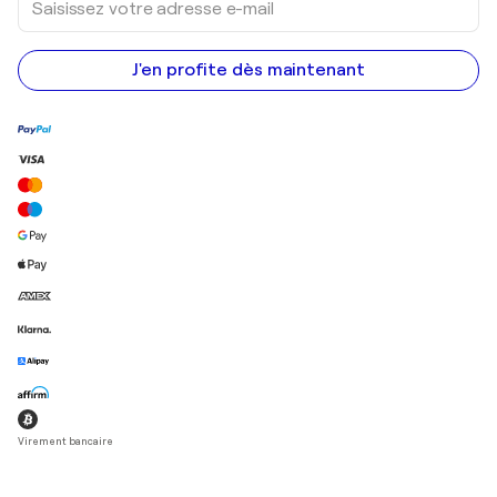
votre
adresse
e-
mail
J'en profite dès maintenant
Virement bancaire