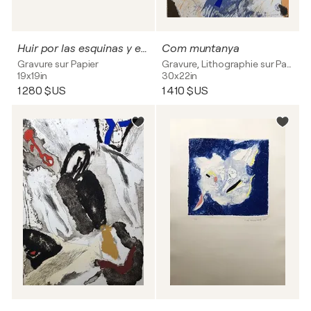
Huir por las esquinas y encerrarse en los
Com muntanya
Gravure sur Papier
Gravure, Lithographie sur Papier
19x19in
30x22in
1 280 $US
1 410 $US