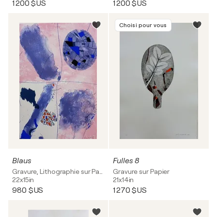
1 200 $US
1 200 $US
Choisi pour vous
Blaus
Fulles 8
Gravure, Lithographie sur Papier
Gravure sur Papier
22x15in
21x14in
980 $US
1 270 $US