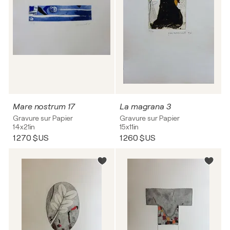
Mare nostrum 17
La magrana 3
Gravure sur Papier
Gravure sur Papier
14x21in
15x11in
1 270 $US
1 260 $US