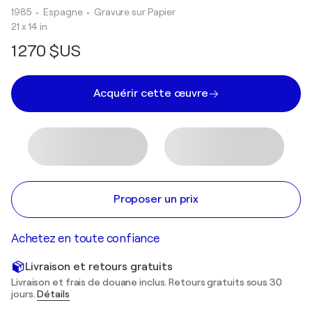
1985
• Espagne
•
Gravure sur Papier
21 x 14 in
1 270 $US
Acquérir cette œuvre
Proposer un prix
Achetez en toute confiance
Livraison et retours gratuits
Livraison et frais de douane inclus. Retours gratuits sous 30
jours.
Détails