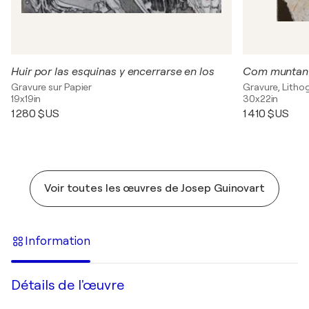
Huir por las esquinas y encerrarse en los
Com muntan
Gravure sur Papier
Gravure, Litho
19x19in
30x22in
1 280 $US
1 410 $US
Voir toutes les œuvres de Josep Guinovart
Information
Détails de l'œuvre