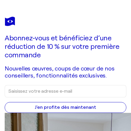
JOSEP GUINOVART
Fulles 4
1 270 $US
Faire une offre
Acquérir
Abonnez-vous et bénéficiez d’une
réduction de 10 % sur votre première
commande
Nouvelles œuvres, coups de cœur de nos
conseillers, fonctionnalités exclusives.
J'en profite dès maintenant