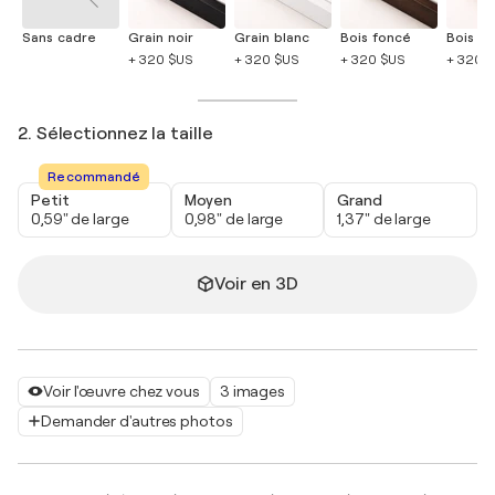
Sans cadre
Grain noir
Grain blanc
Bois foncé
Bois cla
+ 320 $US
+ 320 $US
+ 320 $US
+ 320 
2. Sélectionnez la taille
Recommandé
Petit
Moyen
Grand
0,59" de large
0,98" de large
1,37" de large
Voir en 3D
Voir l'œuvre chez vous
3 images
Demander d'autres photos