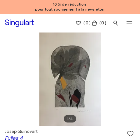
10 % de réduction
pour tout abonnement à la newsletter
(
0
)
( 0 )
1
/
4
Josep Guinovart
Fulles 4