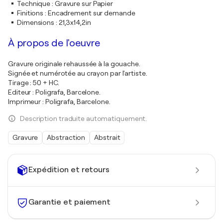
Technique
:
Gravure sur Papier
Finitions
:
Encadrement sur demande
Dimensions
:
21,3x14,2in
À propos de l'oeuvre
Gravure originale rehaussée à la gouache.
Signée et numérotée au crayon par l'artiste.
Tirage : 50 + HC.
Editeur : Poligrafa, Barcelone.
Imprimeur : Poligrafa, Barcelone.
Description traduite automatiquement.
Gravure
Abstraction
Abstrait
Expédition et retours
Garantie et paiement