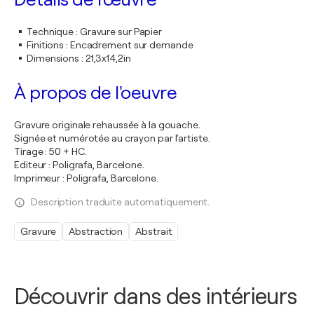
Technique
:
Gravure sur Papier
Finitions
:
Encadrement sur demande
Dimensions
:
21,3x14,2in
À propos de l'oeuvre
Gravure originale rehaussée à la gouache.
Signée et numérotée au crayon par l'artiste.
Tirage : 50 + HC.
Editeur : Poligrafa, Barcelone.
Imprimeur : Poligrafa, Barcelone.
Description traduite automatiquement.
Gravure
Abstraction
Abstrait
Découvrir dans des intérieurs