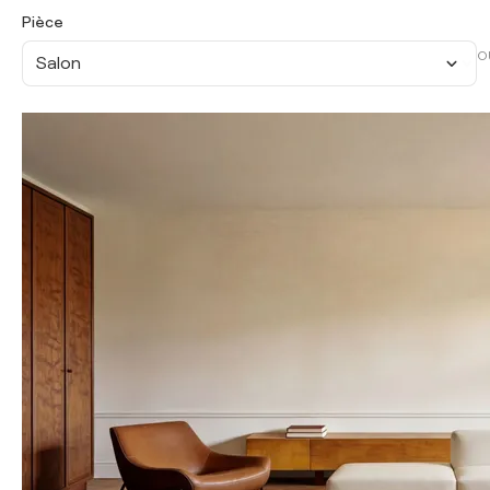
Pièce
O
Salon