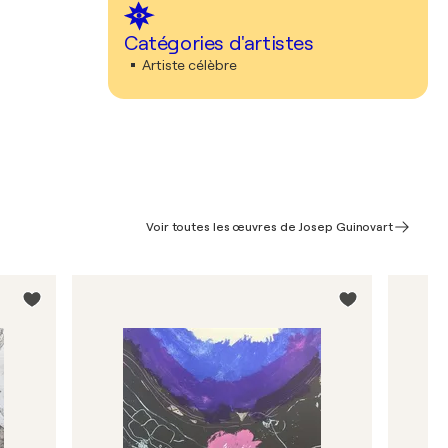
Catégories d'artistes
Artiste célèbre
Voir toutes les œuvres de Josep Guinovart