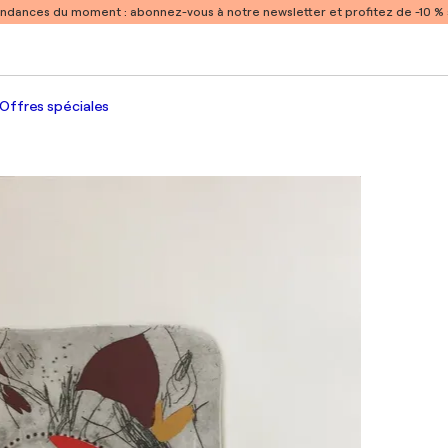
endances du moment :
abonnez-vous à notre newsletter et profitez de -10 
Offres spéciales