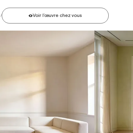
Voir l'œuvre chez vous
U