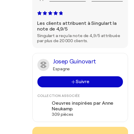
Les clients attribuent à Singulart la
note de 4,9/5
Singulart a reçu la note de 4,9/5 attribuée
par plus de 20 000 clients.
Josep Guinovart
Espagne
Suivre
COLLECTION ASSOCIÉE
Oeuvres inspirées par Anne
Neukamp
309 pièces