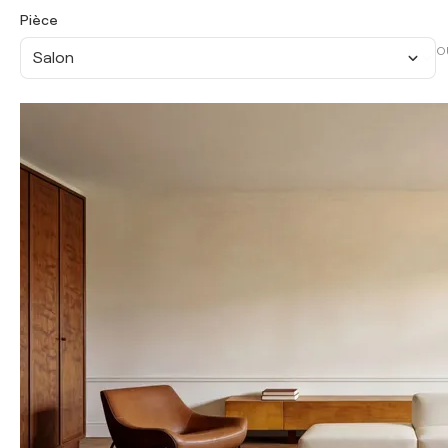
Pièce
O
Salon