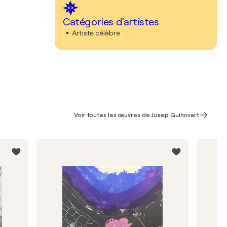
Catégories d'artistes
Artiste célèbre
Voir toutes les œuvres de Josep Guinovart