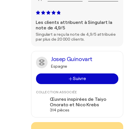
Les clients attribuent à Singulart la
note de 4,9/5
Singulart a reçu la note de 4,9/5 attribuée
par plus de 20 000 clients.
Josep Guinovart
Espagne
Suivre
COLLECTION ASSOCIÉE
Œuvres inspirées de Taiyo
Onorato et Nico Krebs
314 pièces