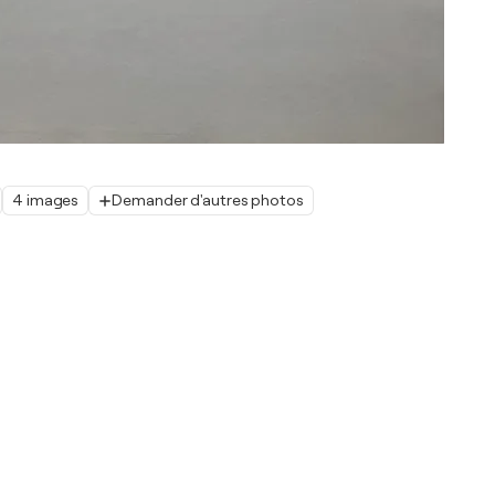
4 images
Demander d'autres photos