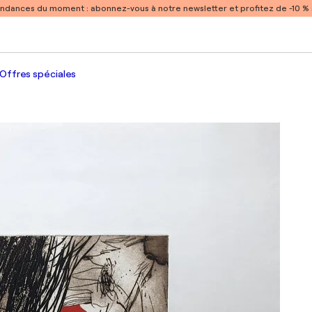
endances du moment :
abonnez-vous à notre newsletter et profitez de -10 
Offres spéciales