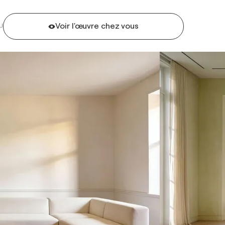
Voir l'œuvre chez vous
U