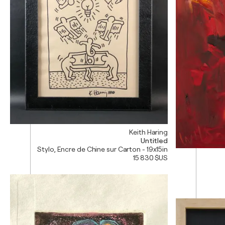
Keith Haring
Untitled
Stylo, Encre de Chine sur Carton - 19x15in
15 830 $US