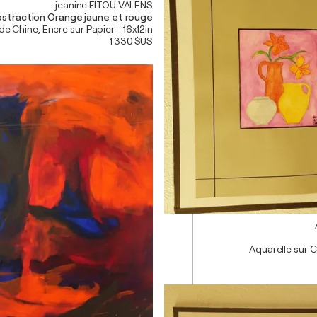
jeanine FITOU VALENS
straction Orange jaune et rouge
de Chine, Encre sur Papier - 16x12in
1 330 $US
Aquarelle sur 