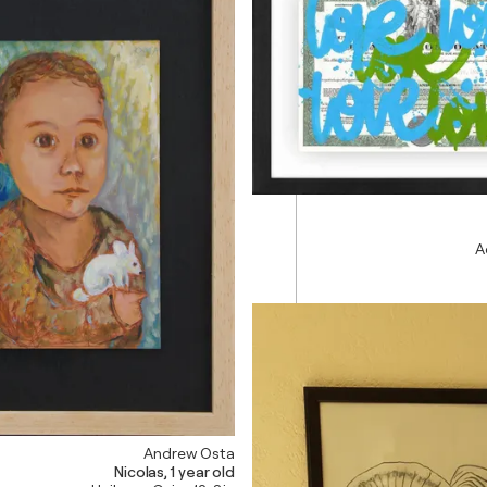
A
Andrew Osta
Nicolas, 1 year old