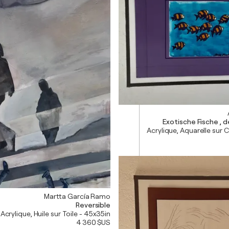
Exotische Fische , 
Acrylique, Aquarelle sur 
Martta García Ramo
Reversible
Acrylique, Huile sur Toile - 45x35in
4 360 $US