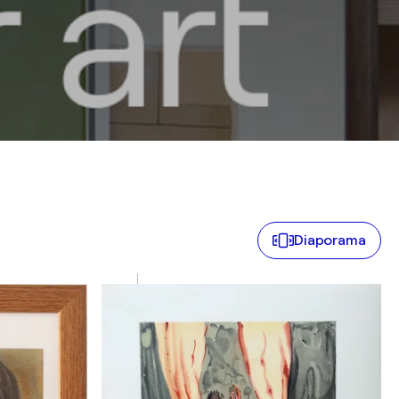
Diaporama