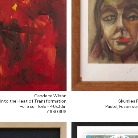
Candace Wilson
Into the Heat of Transformation
Skurriles P
Huile sur Toile - 40x30in
Pastel, Fusain sur
7 680 $US