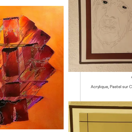
Acrylique, Pastel sur 