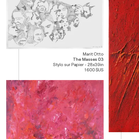
Marit Otto
The Masses 03
Stylo sur Papier - 28x39in
1 600 $US