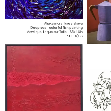
Aliaksandra Tsesarskaya
Deep sea - colorful fish painting
Acrylique, Laque sur Toile - 35x46in
5 660 $US