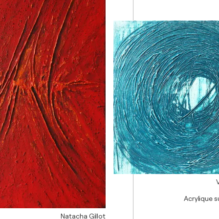
Acrylique su
Natacha Gillot