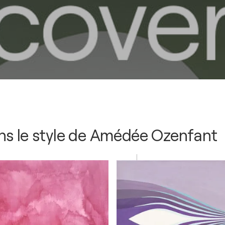
s le style de
Amédée Ozenfant