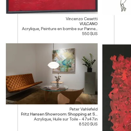
Vincenzo Cesetti
VULCANO
Acrylique, Peinture en bombe sur Panneau synthétique - 2
550 $US
Peter Vahlefeld
Fritz Hansen Showroom: Shopping at Sotheby’s #1
Acrylique, Huile sur Toile - 47x47in
8 520 $US