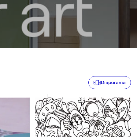
Diaporama