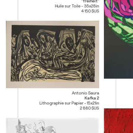
"freiheit"
Huile sur Toile - 35x28in
4 150 $US
Antonio Saura
Kafka 2
Lithographie sur Papier - 15x21in
2 880 $US