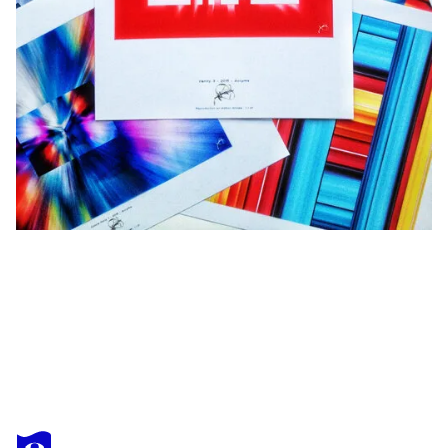
ACRYMX