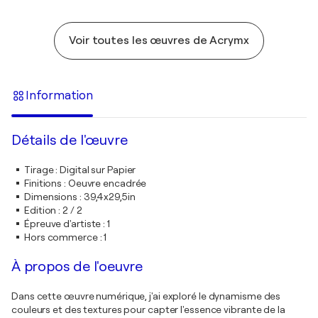
Voir toutes les œuvres de Acrymx
Information
Détails de l'œuvre
Tirage
:
Digital sur Papier
Finitions
:
Oeuvre encadrée
Dimensions
:
39,4x29,5in
Edition
:
2 / 2
Épreuve d'artiste
:
1
Hors commerce
:
1
À propos de l'oeuvre
Dans cette œuvre numérique, j'ai exploré le dynamisme des
couleurs et des textures pour capter l'essence vibrante de la