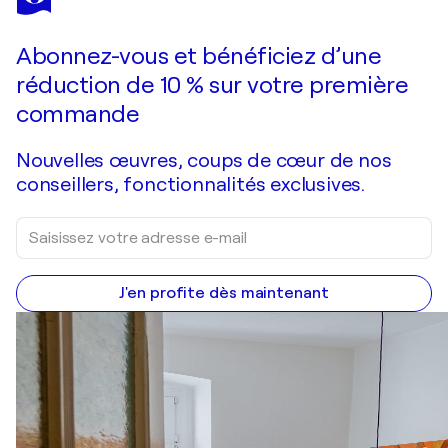
Slices Of Scan 1 - 100 x 75 cm
3 460 $US
Faire une offre
Acquérir
Abonnez-vous et bénéficiez d’une
réduction de 10 % sur votre première
commande
Nouvelles œuvres, coups de cœur de nos
conseillers, fonctionnalités exclusives.
J'en profite dès maintenant