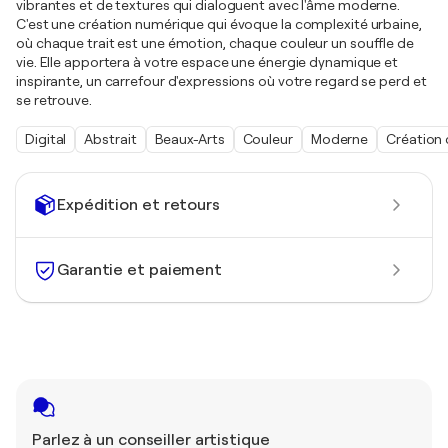
vibrantes et de textures qui dialoguent avec l'âme moderne.
C'est une création numérique qui évoque la complexité urbaine,
où chaque trait est une émotion, chaque couleur un souffle de
vie. Elle apportera à votre espace une énergie dynamique et
inspirante, un carrefour d'expressions où votre regard se perd et
se retrouve.
Digital
Abstrait
Beaux-Arts
Couleur
Moderne
Création 
Expédition et retours
Garantie et paiement
Parlez à un conseiller artistique