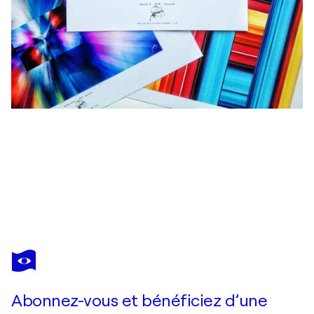
ACRYMX
Slices Of Scan 16 - 40 x 30 cm
1 020 $US
Faire une offre
Acquérir
Abonnez-vous et bénéficiez d’une