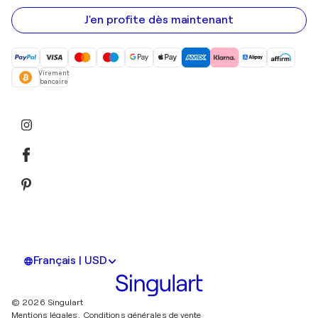
e-
mail
J'en profite dès maintenant
Virement
bancaire
Français | USD
© 2026 Singulart
Mentions légales.
Conditions générales de vente