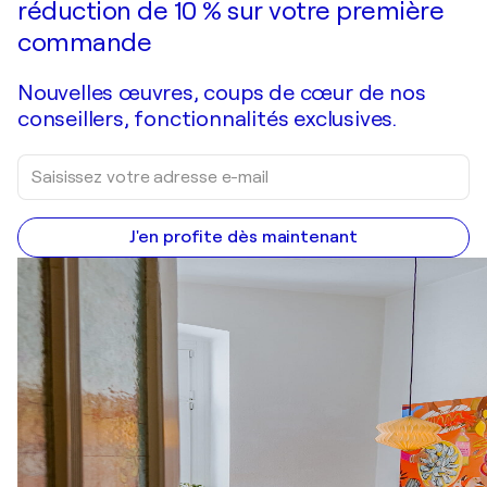
réduction de 10 % sur votre première
commande
Nouvelles œuvres, coups de cœur de nos
conseillers, fonctionnalités exclusives.
J'en profite dès maintenant