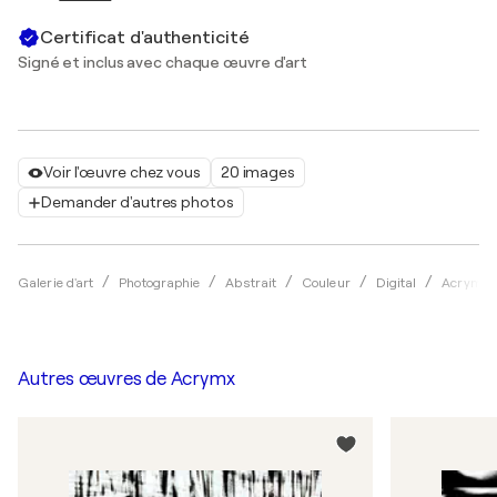
Certificat d'authenticité
Signé et inclus avec chaque œuvre d'art
Voir l'œuvre chez vous
20 images
Demander d'autres photos
Galerie d'art
Photographie
Abstrait
Couleur
Digital
Acrymx
Autres œuvres de
Acrymx