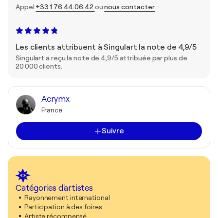
Appel
+33 1 76 44 06 42
ou
nous contacter
Les clients attribuent à Singulart la note de 4,9/5
Singulart a reçu la note de 4,9/5 attribuée par plus de
20 000 clients.
Acrymx
France
Suivre
Catégories d'artistes
Rayonnement international
Participation à des foires
Artiste récompensé