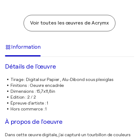
Voir toutes les œuvres de Acrymx
Information
Détails de l'œuvre
Tirage
:
Digital sur Papier , Alu-Dibond sous plexiglas
Finitions
:
Oeuvre encadrée
Dimensions
:
15,7x11,8in
Edition
:
2 / 2
Épreuve d'artiste
:
1
Hors commerce
:
1
À propos de l'oeuvre
Dans cette œuvre digitale, j'ai capturé un tourbillon de couleurs