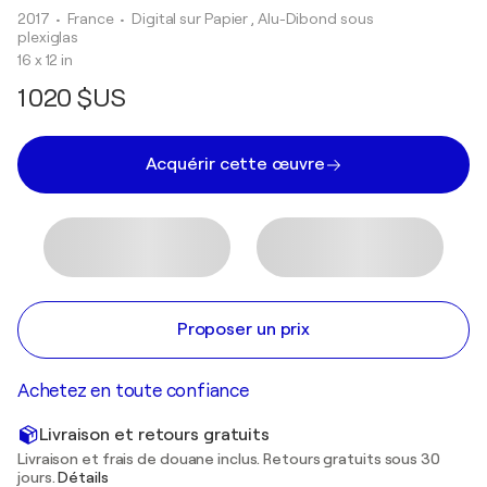
2017
• France
•
Digital sur Papier , Alu-Dibond sous
plexiglas
16 x 12 in
1 020 $US
Acquérir cette œuvre
Proposer un prix
Achetez en toute confiance
Livraison et retours gratuits
Livraison et frais de douane inclus. Retours gratuits sous 30
jours.
Détails