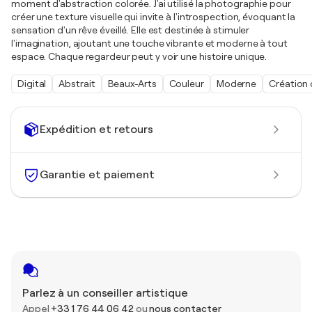
moment d'abstraction colorée. J'ai utilisé la photographie pour
créer une texture visuelle qui invite à l'introspection, évoquant la
sensation d'un rêve éveillé. Elle est destinée à stimuler
l'imagination, ajoutant une touche vibrante et moderne à tout
espace. Chaque regardeur peut y voir une histoire unique.
Digital
Abstrait
Beaux-Arts
Couleur
Moderne
Création 
Expédition et retours
Garantie et paiement
Parlez à un conseiller artistique
Appel
+33 1 76 44 06 42
ou
nous contacter