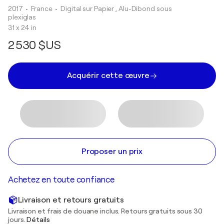
2017
• France
•
Digital sur Papier , Alu-Dibond sous
plexiglas
31 x 24 in
2 530 $US
Acquérir cette œuvre
Proposer un prix
Achetez en toute confiance
Livraison et retours gratuits
Livraison et frais de douane inclus. Retours gratuits sous 30
jours.
Détails