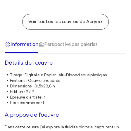
Voir toutes les œuvres de Acrymx
Information
Perspective des galeries
Détails de l'œuvre
Tirage
:
Digital sur Papier , Alu-Dibond sous plexiglas
Finitions
:
Oeuvre encadrée
Dimensions
:
31,5x23,6in
Edition
:
2 / 2
Épreuve d'artiste
:
1
Hors commerce
:
1
À propos de l'oeuvre
Dans cette œuvre, j'ai exploré la fluidité digitale, capturant un