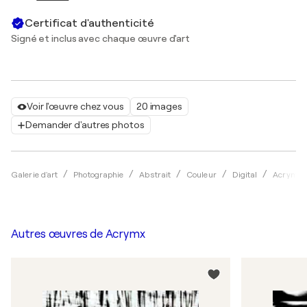
Certificat d'authenticité
Signé et inclus avec chaque œuvre d'art
Voir l'œuvre chez vous
20 images
Demander d'autres photos
Galerie d'art
Photographie
Abstrait
Couleur
Digital
Acrymx
Autres œuvres de
Acrymx