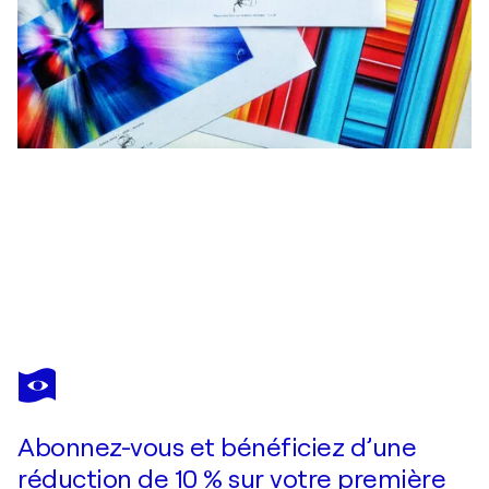
ACRYMX
Slices Of Scan 8 - 80 x 60 cm
2 530 $US
Faire une offre
Acquérir
Abonnez-vous et bénéficiez d’une
réduction de 10 % sur votre première