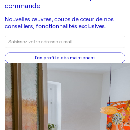
commande
Nouvelles œuvres, coups de cœur de nos
conseillers, fonctionnalités exclusives.
J'en profite dès maintenant