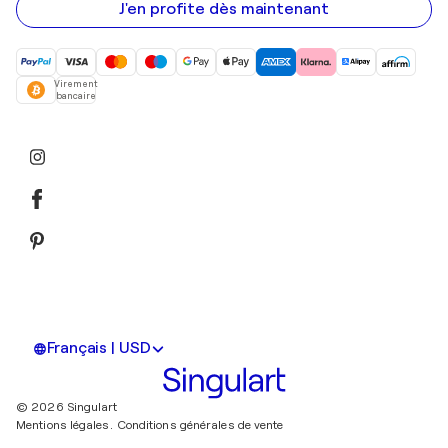
mail
J'en profite dès maintenant
Virement
bancaire
Français | USD
© 2026 Singulart
Mentions légales.
Conditions générales de vente