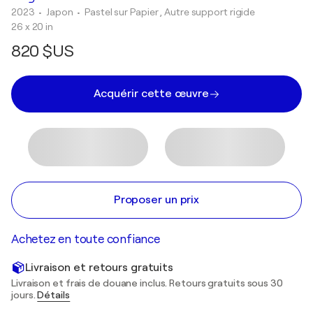
2023
• Japon
•
Pastel sur Papier , Autre support rigide
26 x 20 in
820 $US
Acquérir cette œuvre
Proposer un prix
Achetez en toute confiance
Livraison et retours gratuits
Livraison et frais de douane inclus. Retours gratuits sous 30
jours.
Détails