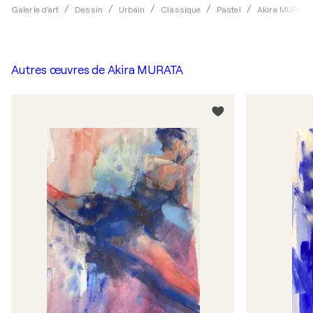
Galerie d'art
Dessin
Urbain
Classique
Pastel
Akira MURATA
Autres œuvres de
Akira MURATA