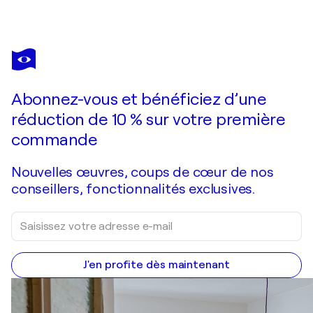
AKIRA MURATA
Chignon
820 $US
Faire une offre
Acquérir
Abonnez-vous et bénéficiez d’une
réduction de 10 % sur votre première
commande
Nouvelles œuvres, coups de cœur de nos
conseillers, fonctionnalités exclusives.
J'en profite dès maintenant