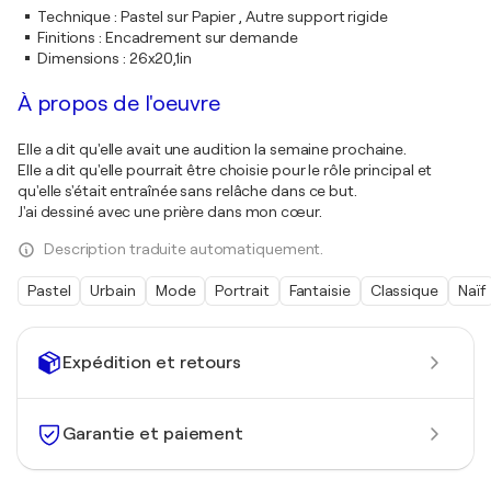
Technique
:
Pastel sur Papier , Autre support rigide
Finitions
:
Encadrement sur demande
Dimensions
:
26x20,1in
À propos de l'oeuvre
Elle a dit qu'elle avait une audition la semaine prochaine.
Elle a dit qu'elle pourrait être choisie pour le rôle principal et
qu'elle s'était entraînée sans relâche dans ce but.
J'ai dessiné avec une prière dans mon cœur.
Description traduite automatiquement.
Pastel
Urbain
Mode
Portrait
Fantaisie
Classique
Naïf
Expédition et retours
Garantie et paiement