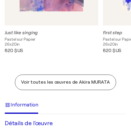
Just like singing
first step
Pastel sur Papier
Pastel sur Papi
26x20in
26x20in
820 $US
820 $US
Voir toutes les œuvres de Akira MURATA
Information
Détails de l'œuvre