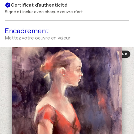
Certificat d'authenticité
Signé et inclus avec chaque œuvre d'art
Encadrement
Mettez votre oeuvre en valeur
1
/
11