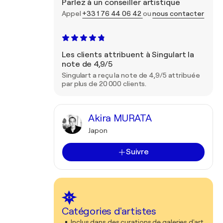
Parlez à un conseiller artistique
Appel
+33 1 76 44 06 42
ou
nous contacter
Les clients attribuent à Singulart la
note de 4,9/5
Singulart a reçu la note de 4,9/5 attribuée
par plus de 20 000 clients.
Akira MURATA
Japon
Suivre
Catégories d'artistes
Inclus dans des curations de galeries d'art