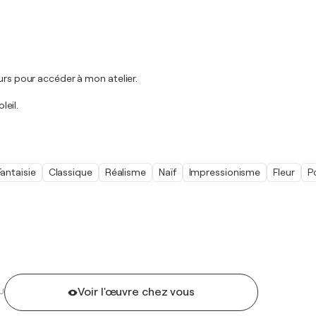
urs pour accéder à mon atelier.
leil.
Fantaisie
Classique
Réalisme
Naïf
Impressionisme
Fleur
P
Voir l'œuvre chez vous
U