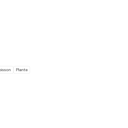
oisson
Plante