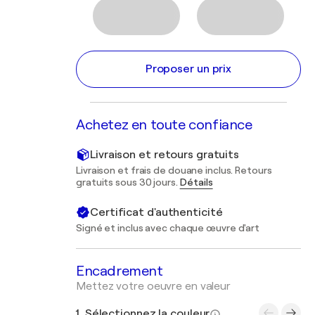
Proposer un prix
Achetez en toute confiance
Livraison et retours gratuits
Livraison et frais de douane inclus. Retours
gratuits sous 30 jours.
Détails
Certificat d'authenticité
Signé et inclus avec chaque œuvre d'art
Encadrement
Mettez votre oeuvre en valeur
1. Sélectionnez la couleur