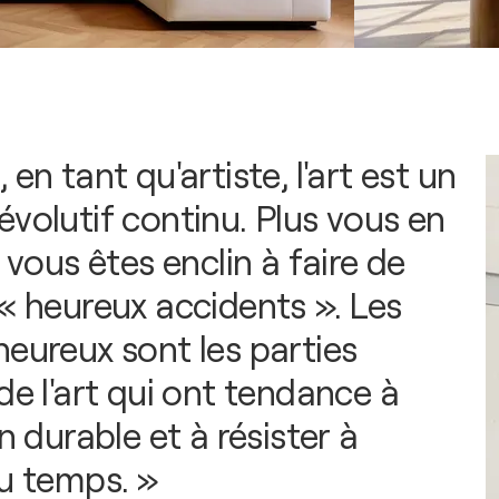
 en tant qu'artiste, l'art est un
évolutif continu. Plus vous en
s vous êtes enclin à faire de
 « heureux accidents ». Les
heureux sont les parties
de l'art qui ont tendance à
en durable et à résister à
du temps. »