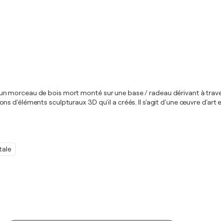
 morceau de bois mort monté sur une base / radeau dérivant à travers 
 d'éléments sculpturaux 3D qu'il a créés. Il s'agit d'une œuvre d'art 
tale