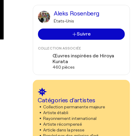
Aleks Rosenberg
États-Unis
Suivre
COLLECTION ASSOCIÉE
Œuvres inspirées de Hiroya
Kurata
460 pièces
Catégories d'artistes
Collection permanente majeure
Artiste établi
Rayonnement international
Artiste récompensé
Article dans la presse
Repéré par des galeries d'art