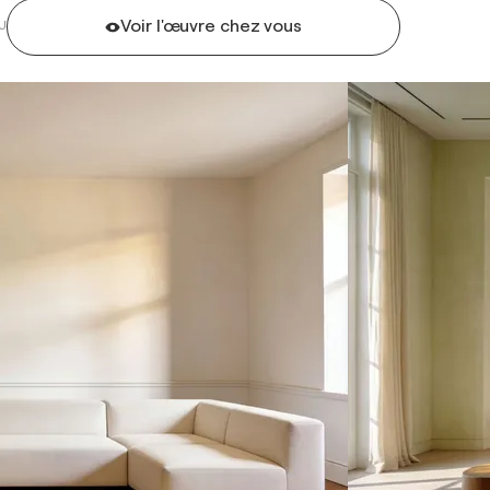
Voir l'œuvre chez vous
U