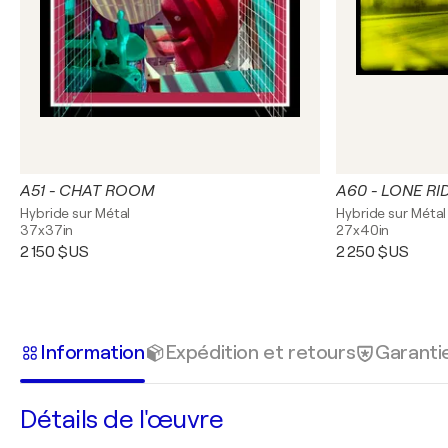
A51 - CHAT ROOM
Hybride sur Métal
Hybride sur Métal
37x37in
27x40in
2 150 $US
2 250 $US
Information
Expédition et retours
Garanti
Détails de l'œuvre