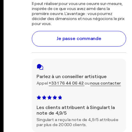
Il peut réaliser pour vous une oeuvre sur-mesure,
inspirée de ce que vous avez aimé dans la
première oeuvre. L'avantage : vous pourrez
décider des dimensions et nous négocions le prix
pour vous.
Je passe commande
Parlez à un conseiller artistique
Appel
+33 1 76 44 06 42
ou
nous contacter
Les clients attribuent à Singulart la
note de 4,9/5
Singulart a reçu la note de 4,9/5 attribuée
par plus de 20 000 clients.