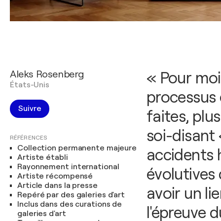
Aleks Rosenberg
« Pour moi,
États-Unis
processus 
Suivre
faites, plu
soi-disant
RÉFÉRENCES
Collection permanente majeure
accidents 
Artiste établi
Rayonnement international
évolutives 
Artiste récompensé
Article dans la presse
avoir un li
Repéré par des galeries d'art
Inclus dans des curations de
l'épreuve 
galeries d'art