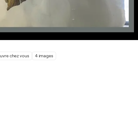
œuvre chez vous
4 images