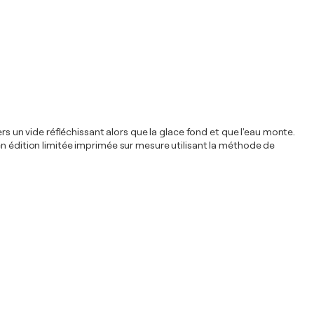
un vide réfléchissant alors que la glace fond et que l'eau monte.
en édition limitée imprimée sur mesure utilisant la méthode de