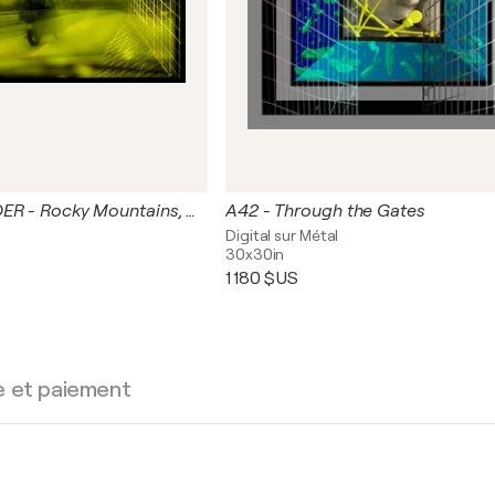
A60 - LONE RIDER - Rocky Mountains, Canada
A42 - Through the Gates
Digital sur Métal
30x30in
1 180 $US
e et paiement