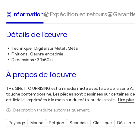
Information
Expédition et retours
Garanti
Détails de l'œuvre
Technique
:
Digital sur Métal , Métal
Finitions
:
Oeuvre encadrée
Dimensions
:
39x60in
À propos de l'oeuvre
THE GHETTO UPRISING est un média mixte avec l'aide de la série AI. 
touche contemporaine. Les pièces sont dessinées sur certaines de
artificielle, imprimées à la main sur du métal ou de la toile
…
Lire plus
Description traduite automatiquement.
Paysage
Marine
Religion
Scandale
Classique
Réalisme