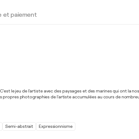
e et paiement
C'est le jeu de l'artiste avec des paysages et des marines qui ont la n
s propres photographies de l'artiste accumulées au cours de nombreu
Semi-abstrait
Expressionnisme