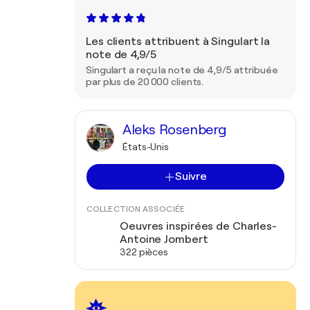
Les clients attribuent à Singulart la
note de 4,9/5
Singulart a reçu la note de 4,9/5 attribuée
par plus de 20 000 clients.
Aleks Rosenberg
États-Unis
Suivre
COLLECTION ASSOCIÉE
Oeuvres inspirées de Charles-
Antoine Jombert
322 pièces