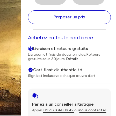
Proposer un prix
Achetez en toute confiance
Livraison et retours gratuits
Livraison et frais de douane inclus. Retours
gratuits sous 30 jours.
Détails
Certificat d'authenticité
Signé et inclus avec chaque œuvre d'art
Parlez à un conseiller artistique
Appel
+33 1 76 44 06 42
ou
nous contacter