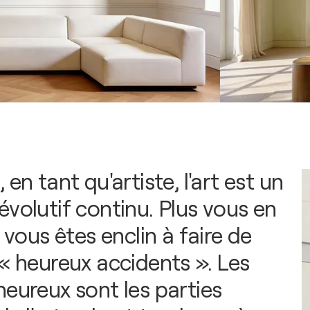
 en tant qu'artiste, l'art est un
évolutif continu. Plus vous en
s vous êtes enclin à faire de
 « heureux accidents ». Les
heureux sont les parties