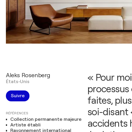
Aleks Rosenberg
« Pour moi,
États-Unis
processus 
Suivre
faites, plu
soi-disant
RÉFÉRENCES
Collection permanente majeure
accidents 
Artiste établi
Rayonnement international