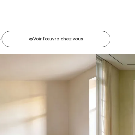
Voir l'œuvre chez vous
U